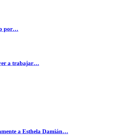
co por…
ver a trabajar…
vamente a Esthela Damián…