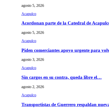
agosto 5, 2026
Acapulco
Acordonan parte de la Catedral de Acapul
agosto 5, 2026
Acapulco
Piden comerciantes apoyo urgente para vol
agosto 3, 2026
Acapulco
Sin cargos en su contra, queda libre el…
agosto 2, 2026
Acapulco
Transportistas de Guerrero respaldan nue