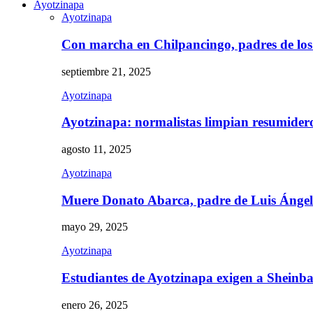
Ayotzinapa
Ayotzinapa
Con marcha en Chilpancingo, padres de lo
septiembre 21, 2025
Ayotzinapa
Ayotzinapa: normalistas limpian resumidero 
agosto 11, 2025
Ayotzinapa
Muere Donato Abarca, padre de Luis Ánge
mayo 29, 2025
Ayotzinapa
Estudiantes de Ayotzinapa exigen a Sheinb
enero 26, 2025