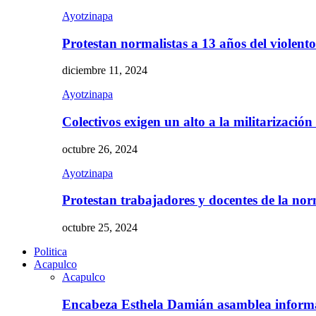
Ayotzinapa
Protestan normalistas a 13 años del violent
diciembre 11, 2024
Ayotzinapa
Colectivos exigen un alto a la militarizació
octubre 26, 2024
Ayotzinapa
Protestan trabajadores y docentes de la n
octubre 25, 2024
Politica
Acapulco
Acapulco
Encabeza Esthela Damián asamblea inform