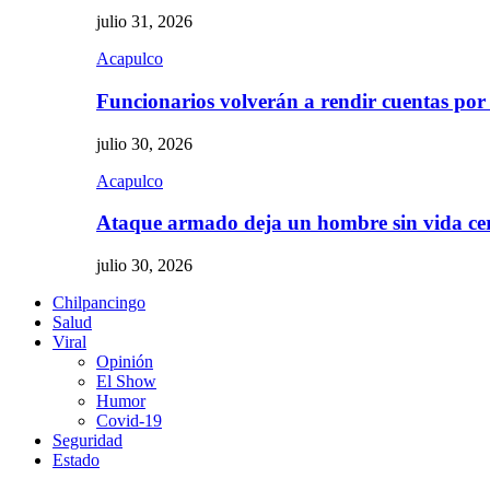
julio 31, 2026
Acapulco
Funcionarios volverán a rendir cuentas por
julio 30, 2026
Acapulco
Ataque armado deja un hombre sin vida c
julio 30, 2026
Chilpancingo
Salud
Viral
Opinión
El Show
Humor
Covid-19
Seguridad
Estado