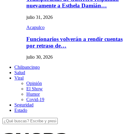
nuevamente a Esthela Damián…
julio 31, 2026
Acapulco
Funcionarios volverán a rendir cuentas
por retraso de…
julio 30, 2026
Chilpancingo
Salud
Viral
Opinión
El Show
Humor
Covid-19
Seguridad
Estado