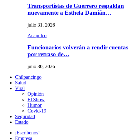
Transportistas de Guerrero respaldan
nuevamente a Esthela Damián…
julio 31, 2026
Acapulco
Funcionarios volverán a rendir cuentas
por retraso de…
julio 30, 2026
Chilpancingo
Salud
Viral
Opinión
El Show
Humor
Covid-19
Seguridad
Estado
¡Escríbenos!
Empresa