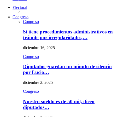
Electoral
Congreso
Congreso
Sí tiene procedimientos administrativos en
trámite por irregularidades,…
diciembre 16, 2025
Congreso
Diputados guardan un minuto de silencio
por Lucio…
diciembre 2, 2025
Congreso
Nuestro sueldo es de 50 mil, dicen
diputados…