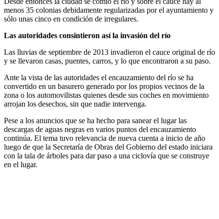
Desde entonces la ciudad se comió el río y sobre el cauce hay al
menos 35 colonias debidamente regularizadas por el ayuntamiento y
sólo unas cinco en condición de irregulares.
Las autoridades consintieron así la invasión del río
Las lluvias de septiembre de 2013 invadieron el cauce original de río
y se llevaron casas, puentes, carros, y lo que encontraron a su paso.
Ante la vista de las autoridades el encauzamiento del río se ha
convertido en un basurero generado por los propios vecinos de la
zona o los automovilistas quienes desde sus coches en movimiento
arrojan los desechos, sin que nadie intervenga.
Pese a los anuncios que se ha hecho para sanear el lugar las
descargas de aguas negras en varios puntos del encauzamiento
continúa. El tema tuvo relevancia de nueva cuenta a inicio de año
luego de que la Secretaría de Obras del Gobierno del estado iniciara
con la tala de árboles para dar paso a una ciclovía que se construye
en el lugar.