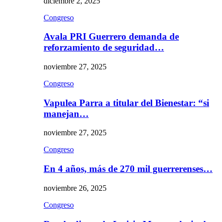
diciembre 2, 2025
Congreso
Avala PRI Guerrero demanda de
reforzamiento de seguridad…
noviembre 27, 2025
Congreso
Vapulea Parra a titular del Bienestar: “si
manejan…
noviembre 27, 2025
Congreso
En 4 años, más de 270 mil guerrerenses…
noviembre 26, 2025
Congreso