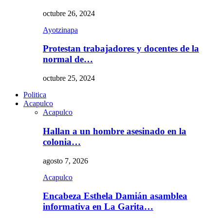
octubre 26, 2024
Ayotzinapa
Protestan trabajadores y docentes de la
normal de…
octubre 25, 2024
Politica
Acapulco
Acapulco
Hallan a un hombre asesinado en la
colonia…
agosto 7, 2026
Acapulco
Encabeza Esthela Damián asamblea
informativa en La Garita…