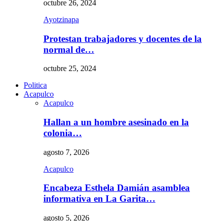
octubre 26, 2024
Ayotzinapa
Protestan trabajadores y docentes de la
normal de…
octubre 25, 2024
Politica
Acapulco
Acapulco
Hallan a un hombre asesinado en la
colonia…
agosto 7, 2026
Acapulco
Encabeza Esthela Damián asamblea
informativa en La Garita…
agosto 5, 2026