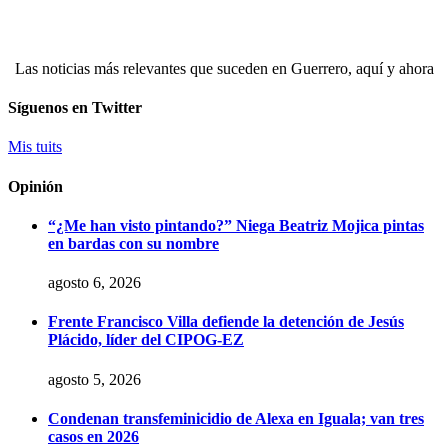
Las noticias más relevantes que suceden en Guerrero, aquí y ahora
Síguenos en Twitter
Mis tuits
Opinión
“¿Me han visto pintando?” Niega Beatriz Mojica pintas
en bardas con su nombre
agosto 6, 2026
Frente Francisco Villa defiende la detención de Jesús
Plácido, líder del CIPOG-EZ
agosto 5, 2026
Condenan transfeminicidio de Alexa en Iguala; van tres
casos en 2026