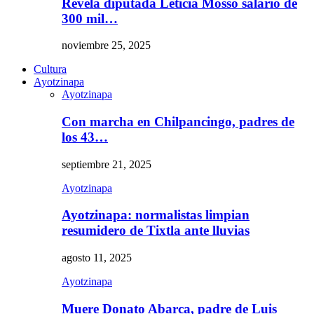
Revela diputada Leticia Mosso salario de
300 mil…
noviembre 25, 2025
Cultura
Ayotzinapa
Ayotzinapa
Con marcha en Chilpancingo, padres de
los 43…
septiembre 21, 2025
Ayotzinapa
Ayotzinapa: normalistas limpian
resumidero de Tixtla ante lluvias
agosto 11, 2025
Ayotzinapa
Muere Donato Abarca, padre de Luis