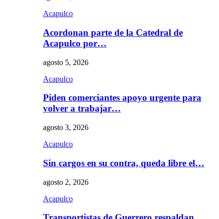
Acapulco
Acordonan parte de la Catedral de
Acapulco por…
agosto 5, 2026
Acapulco
Piden comerciantes apoyo urgente para
volver a trabajar…
agosto 3, 2026
Acapulco
Sin cargos en su contra, queda libre el…
agosto 2, 2026
Acapulco
Transportistas de Guerrero respaldan