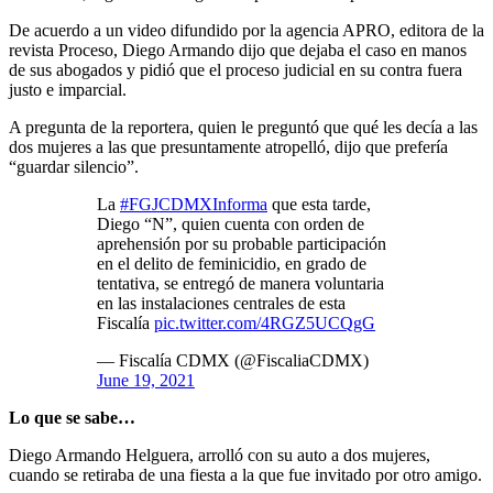
De acuerdo a un video difundido por la agencia APRO, editora de la
revista Proceso, Diego Armando dijo que dejaba el caso en manos
de sus abogados y pidió que el proceso judicial en su contra fuera
justo e imparcial.
A pregunta de la reportera, quien le preguntó que qué les decía a las
dos mujeres a las que presuntamente atropelló, dijo que prefería
“guardar silencio”.
La
#FGJCDMXInforma
que esta tarde,
Diego “N”, quien cuenta con orden de
aprehensión por su probable participación
en el delito de feminicidio, en grado de
tentativa, se entregó de manera voluntaria
en las instalaciones centrales de esta
Fiscalía
pic.twitter.com/4RGZ5UCQgG
— Fiscalía CDMX (@FiscaliaCDMX)
June 19, 2021
Lo que se sabe…
Diego Armando Helguera, arrolló con su auto a dos mujeres,
cuando se retiraba de una fiesta a la que fue invitado por otro amigo.