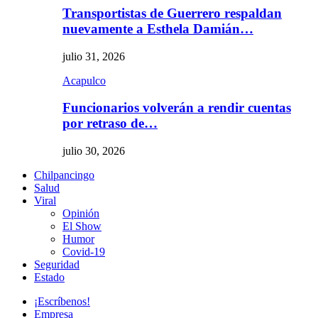
Transportistas de Guerrero respaldan
nuevamente a Esthela Damián…
julio 31, 2026
Acapulco
Funcionarios volverán a rendir cuentas
por retraso de…
julio 30, 2026
Chilpancingo
Salud
Viral
Opinión
El Show
Humor
Covid-19
Seguridad
Estado
¡Escríbenos!
Empresa