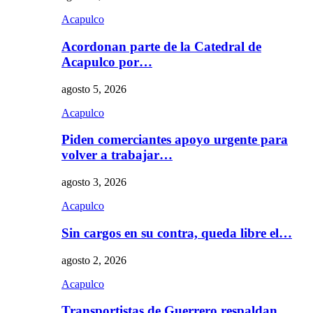
Acapulco
Acordonan parte de la Catedral de
Acapulco por…
agosto 5, 2026
Acapulco
Piden comerciantes apoyo urgente para
volver a trabajar…
agosto 3, 2026
Acapulco
Sin cargos en su contra, queda libre el…
agosto 2, 2026
Acapulco
Transportistas de Guerrero respaldan