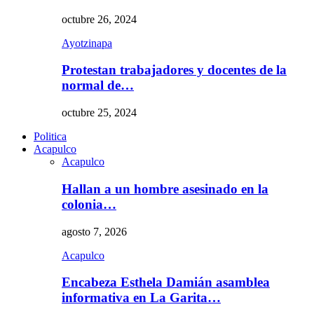
octubre 26, 2024
Ayotzinapa
Protestan trabajadores y docentes de la
normal de…
octubre 25, 2024
Politica
Acapulco
Acapulco
Hallan a un hombre asesinado en la
colonia…
agosto 7, 2026
Acapulco
Encabeza Esthela Damián asamblea
informativa en La Garita…