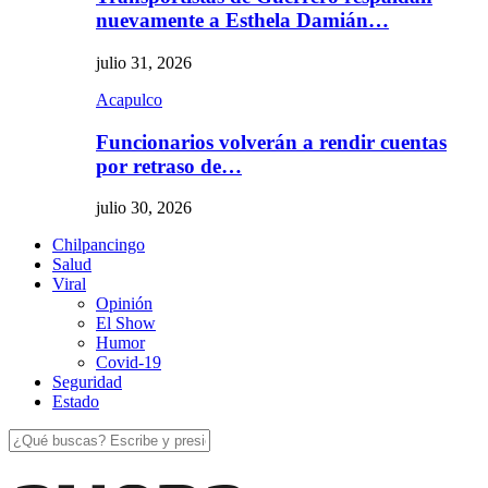
nuevamente a Esthela Damián…
julio 31, 2026
Acapulco
Funcionarios volverán a rendir cuentas
por retraso de…
julio 30, 2026
Chilpancingo
Salud
Viral
Opinión
El Show
Humor
Covid-19
Seguridad
Estado