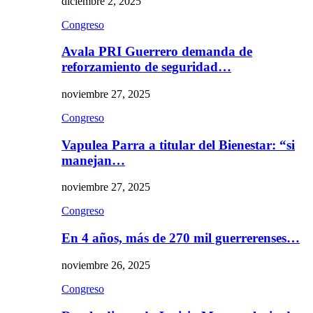
diciembre 2, 2025
Congreso
Avala PRI Guerrero demanda de
reforzamiento de seguridad…
noviembre 27, 2025
Congreso
Vapulea Parra a titular del Bienestar: “si
manejan…
noviembre 27, 2025
Congreso
En 4 años, más de 270 mil guerrerenses…
noviembre 26, 2025
Congreso