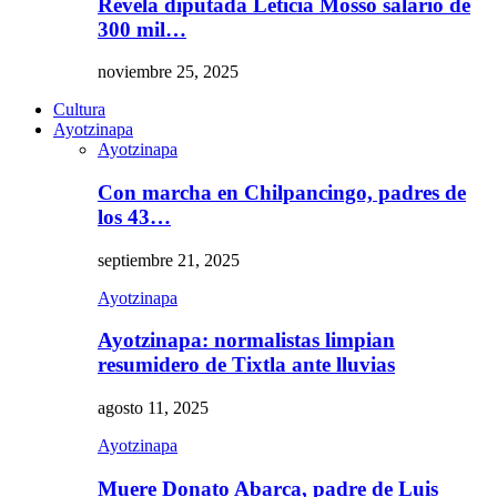
Revela diputada Leticia Mosso salario de
300 mil…
noviembre 25, 2025
Cultura
Ayotzinapa
Ayotzinapa
Con marcha en Chilpancingo, padres de
los 43…
septiembre 21, 2025
Ayotzinapa
Ayotzinapa: normalistas limpian
resumidero de Tixtla ante lluvias
agosto 11, 2025
Ayotzinapa
Muere Donato Abarca, padre de Luis