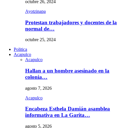
octubre 26, 2024
Ayotzinapa
Protestan trabajadores y docentes de la
normal de…
octubre 25, 2024
Politica
Acapulco
Acapulco
Hallan a un hombre asesinado en la
colonia…
agosto 7, 2026
Acapulco
Encabeza Esthela Damián asamblea
informativa en La Garita…
agosto 5, 2026