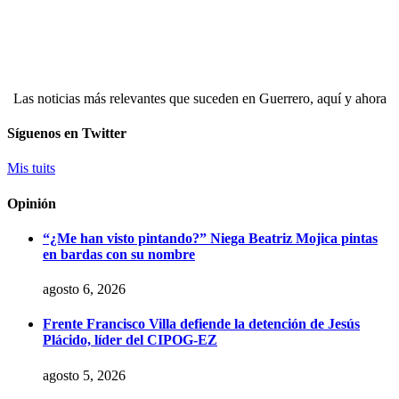
Las noticias más relevantes que suceden en Guerrero, aquí y ahora
Síguenos en Twitter
Mis tuits
Opinión
“¿Me han visto pintando?” Niega Beatriz Mojica pintas
en bardas con su nombre
agosto 6, 2026
Frente Francisco Villa defiende la detención de Jesús
Plácido, líder del CIPOG-EZ
agosto 5, 2026