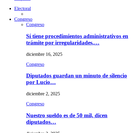
Electoral
Congreso
Congreso
Sí tiene procedimientos administrativos en
trámite por irregularidades,…
diciembre 16, 2025
Congreso
Diputados guardan un minuto de silencio
por Lucio…
diciembre 2, 2025
Congreso
Nuestro sueldo es de 50 mil, dicen
diputados…