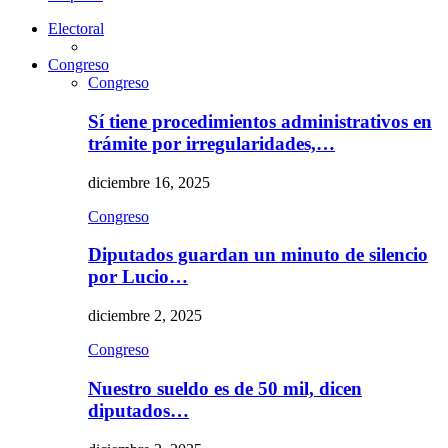
Electoral
Congreso
Congreso
Sí tiene procedimientos administrativos en
trámite por irregularidades,…
diciembre 16, 2025
Congreso
Diputados guardan un minuto de silencio
por Lucio…
diciembre 2, 2025
Congreso
Nuestro sueldo es de 50 mil, dicen
diputados…