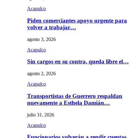
Acapulco
Piden comerciantes apoyo urgente para
volver a trabajar…
agosto 3, 2026
Acapulco
Sin cargos en su contra, queda libre el…
agosto 2, 2026
Acapulco
Transportistas de Guerrero respaldan
nuevamente a Esthela Damián…
julio 31, 2026
Acapulco
Funcionarios volverán a rendir cuentas