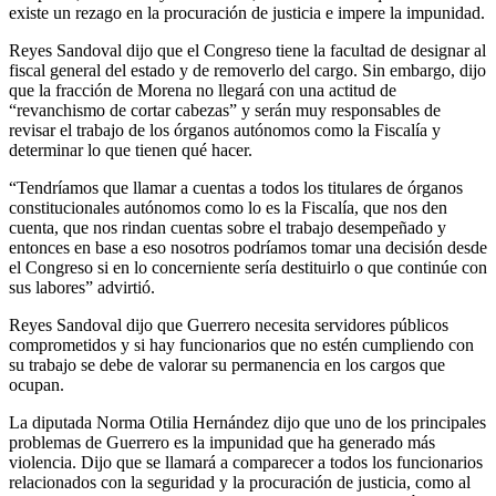
existe un rezago en la procuración de justicia e impere la impunidad.
Reyes Sandoval dijo que el Congreso tiene la facultad de designar al
fiscal general del estado y de removerlo del cargo. Sin embargo, dijo
que la fracción de Morena no llegará con una actitud de
“revanchismo de cortar cabezas” y serán muy responsables de
revisar el trabajo de los órganos autónomos como la Fiscalía y
determinar lo que tienen qué hacer.
“Tendríamos que llamar a cuentas a todos los titulares de órganos
constitucionales autónomos como lo es la Fiscalía, que nos den
cuenta, que nos rindan cuentas sobre el trabajo desempeñado y
entonces en base a eso nosotros podríamos tomar una decisión desde
el Congreso si en lo concerniente sería destituirlo o que continúe con
sus labores” advirtió.
Reyes Sandoval dijo que Guerrero necesita servidores públicos
comprometidos y si hay funcionarios que no estén cumpliendo con
su trabajo se debe de valorar su permanencia en los cargos que
ocupan.
La diputada Norma Otilia Hernández dijo que uno de los principales
problemas de Guerrero es la impunidad que ha generado más
violencia. Dijo que se llamará a comparecer a todos los funcionarios
relacionados con la seguridad y la procuración de justicia, como al