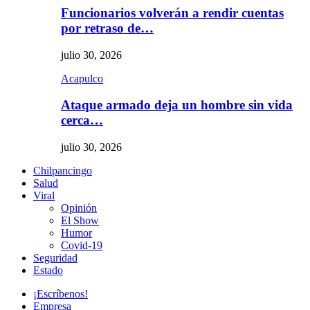
Funcionarios volverán a rendir cuentas
por retraso de…
julio 30, 2026
Acapulco
Ataque armado deja un hombre sin vida
cerca…
julio 30, 2026
Chilpancingo
Salud
Viral
Opinión
El Show
Humor
Covid-19
Seguridad
Estado
¡Escríbenos!
Empresa