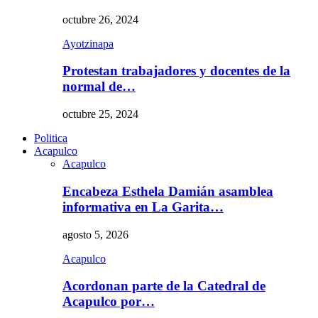
octubre 26, 2024
Ayotzinapa
Protestan trabajadores y docentes de la
normal de…
octubre 25, 2024
Politica
Acapulco
Acapulco
Encabeza Esthela Damián asamblea
informativa en La Garita…
agosto 5, 2026
Acapulco
Acordonan parte de la Catedral de
Acapulco por…