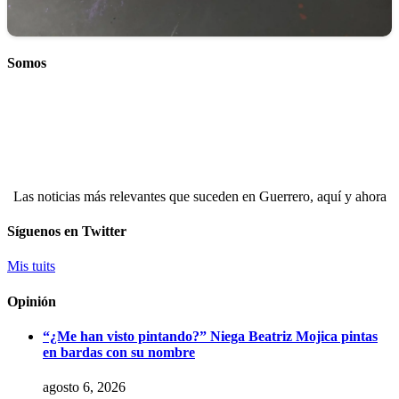
Somos
Las noticias más relevantes que suceden en Guerrero, aquí y ahora
Síguenos en Twitter
Mis tuits
Opinión
“¿Me han visto pintando?” Niega Beatriz Mojica pintas
en bardas con su nombre
agosto 6, 2026