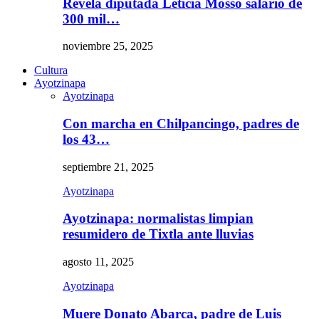
Revela diputada Leticia Mosso salario de
300 mil…
noviembre 25, 2025
Cultura
Ayotzinapa
Ayotzinapa
Con marcha en Chilpancingo, padres de
los 43…
septiembre 21, 2025
Ayotzinapa
Ayotzinapa: normalistas limpian
resumidero de Tixtla ante lluvias
agosto 11, 2025
Ayotzinapa
Muere Donato Abarca, padre de Luis