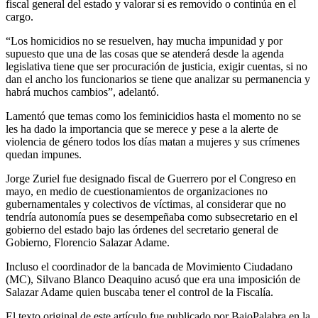
fiscal general del estado y valorar si es removido o continúa en el
cargo.
“Los homicidios no se resuelven, hay mucha impunidad y por
supuesto que una de las cosas que se atenderá desde la agenda
legislativa tiene que ser procuración de justicia, exigir cuentas, si no
dan el ancho los funcionarios se tiene que analizar su permanencia y
habrá muchos cambios”, adelantó.
Lamentó que temas como los feminicidios hasta el momento no se
les ha dado la importancia que se merece y pese a la alerte de
violencia de género todos los días matan a mujeres y sus crímenes
quedan impunes.
Jorge Zuriel fue designado fiscal de Guerrero por el Congreso en
mayo, en medio de cuestionamientos de organizaciones no
gubernamentales y colectivos de víctimas, al considerar que no
tendría autonomía pues se desempeñaba como subsecretario en el
gobierno del estado bajo las órdenes del secretario general de
Gobierno, Florencio Salazar Adame.
Incluso el coordinador de la bancada de Movimiento Ciudadano
(MC), Silvano Blanco Deaquino acusó que era una imposición de
Salazar Adame quien buscaba tener el control de la Fiscalía.
El texto original de este artículo fue publicado por BajoPalabra en la