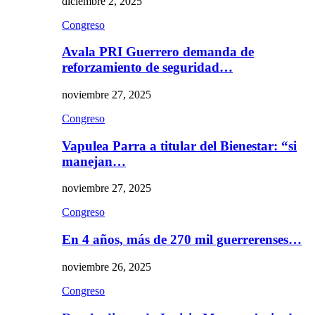
diciembre 2, 2025
Congreso
Avala PRI Guerrero demanda de
reforzamiento de seguridad…
noviembre 27, 2025
Congreso
Vapulea Parra a titular del Bienestar: “si
manejan…
noviembre 27, 2025
Congreso
En 4 años, más de 270 mil guerrerenses…
noviembre 26, 2025
Congreso