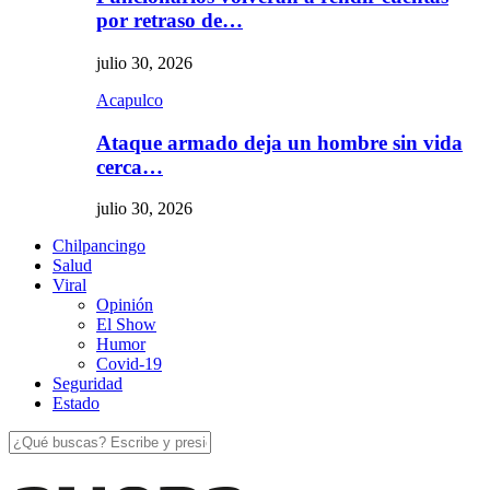
por retraso de…
julio 30, 2026
Acapulco
Ataque armado deja un hombre sin vida
cerca…
julio 30, 2026
Chilpancingo
Salud
Viral
Opinión
El Show
Humor
Covid-19
Seguridad
Estado