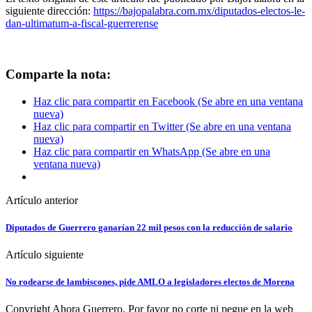
siguiente dirección:
https://bajopalabra.com.mx/diputados-electos-le-
dan-ultimatum-a-fiscal-guerrerense
Comparte la nota:
Haz clic para compartir en Facebook (Se abre en una ventana
nueva)
Haz clic para compartir en Twitter (Se abre en una ventana
nueva)
Haz clic para compartir en WhatsApp (Se abre en una
ventana nueva)
Artículo anterior
Diputados de Guerrero ganarían 22 mil pesos con la reducción de salario
Artículo siguiente
No rodearse de lambiscones, pide AMLO a legisladores electos de Morena
Copyright Ahora Guerrero. Por favor no corte ni pegue en la web