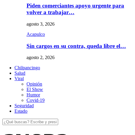
Piden comerciantes apoyo urgente para
volver a trabajar…
agosto 3, 2026
Acapulco
Sin cargos en su contra, queda libre el…
agosto 2, 2026
Chilpancingo
Salud
Viral
Opinión
El Show
Humor
Covid-19
Seguridad
Estado