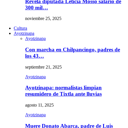
Revela diputada Leticia Mosso salario de
300 mil…
noviembre 25, 2025
Cultura
Ayotzinapa
Ayotzinapa
Con marcha en Chilpancingo, padres de
los 43…
septiembre 21, 2025
Ayotzinapa
Ayotzinapa: normalistas limpian
resumidero de Tixtla ante lluvias
agosto 11, 2025
Ayotzinapa
Muere Donato Abarca, padre de Luis