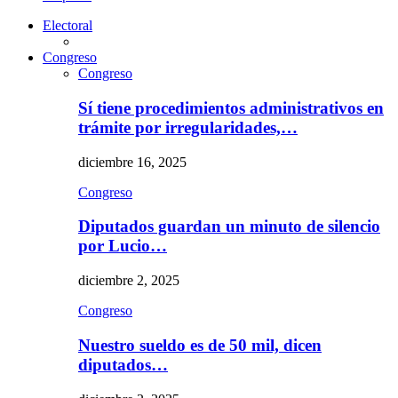
Electoral
Congreso
Congreso
Sí tiene procedimientos administrativos en
trámite por irregularidades,…
diciembre 16, 2025
Congreso
Diputados guardan un minuto de silencio
por Lucio…
diciembre 2, 2025
Congreso
Nuestro sueldo es de 50 mil, dicen
diputados…