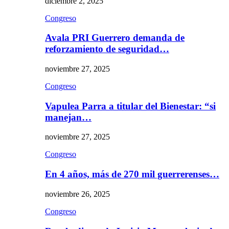
diciembre 2, 2025
Congreso
Avala PRI Guerrero demanda de
reforzamiento de seguridad…
noviembre 27, 2025
Congreso
Vapulea Parra a titular del Bienestar: “si
manejan…
noviembre 27, 2025
Congreso
En 4 años, más de 270 mil guerrerenses…
noviembre 26, 2025
Congreso