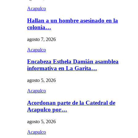
Acapulco
Hallan a un hombre asesinado en la
colonia…
agosto 7, 2026
Acapulco
Encabeza Esthela Damián asamblea
informativa en La Garita…
agosto 5, 2026
Acapulco
Acordonan parte de la Catedral de
Acapulco por…
agosto 5, 2026
Acapulco