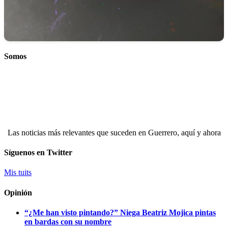
Somos
Las noticias más relevantes que suceden en Guerrero, aquí y ahora
Síguenos en Twitter
Mis tuits
Opinión
“¿Me han visto pintando?” Niega Beatriz Mojica pintas
en bardas con su nombre