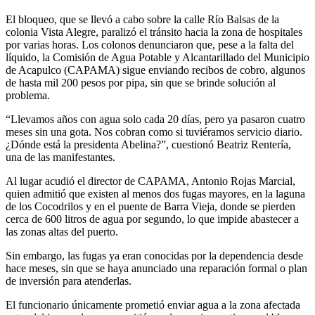
El bloqueo, que se llevó a cabo sobre la calle Río Balsas de la
colonia Vista Alegre, paralizó el tránsito hacia la zona de hospitales
por varias horas. Los colonos denunciaron que, pese a la falta del
líquido, la Comisión de Agua Potable y Alcantarillado del Municipio
de Acapulco (CAPAMA) sigue enviando recibos de cobro, algunos
de hasta mil 200 pesos por pipa, sin que se brinde solución al
problema.
“Llevamos años con agua solo cada 20 días, pero ya pasaron cuatro
meses sin una gota. Nos cobran como si tuviéramos servicio diario.
¿Dónde está la presidenta Abelina?”, cuestionó Beatriz Rentería,
una de las manifestantes.
Al lugar acudió el director de CAPAMA, Antonio Rojas Marcial,
quien admitió que existen al menos dos fugas mayores, en la laguna
de los Cocodrilos y en el puente de Barra Vieja, donde se pierden
cerca de 600 litros de agua por segundo, lo que impide abastecer a
las zonas altas del puerto.
Sin embargo, las fugas ya eran conocidas por la dependencia desde
hace meses, sin que se haya anunciado una reparación formal o plan
de inversión para atenderlas.
El funcionario únicamente prometió enviar agua a la zona afectada