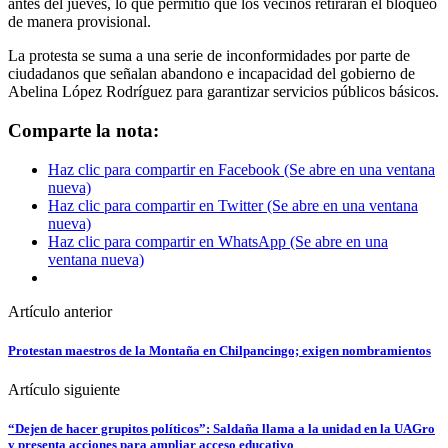
antes del jueves, lo que permitió que los vecinos retiraran el bloqueo
de manera provisional.
La protesta se suma a una serie de inconformidades por parte de
ciudadanos que señalan abandono e incapacidad del gobierno de
Abelina López Rodríguez para garantizar servicios públicos básicos.
Comparte la nota:
Haz clic para compartir en Facebook (Se abre en una ventana
nueva)
Haz clic para compartir en Twitter (Se abre en una ventana
nueva)
Haz clic para compartir en WhatsApp (Se abre en una
ventana nueva)
Artículo anterior
Protestan maestros de la Montaña en Chilpancingo; exigen nombramientos
Artículo siguiente
“Dejen de hacer grupitos políticos”: Saldaña llama a la unidad en la UAGro
y presenta acciones para ampliar acceso educativo