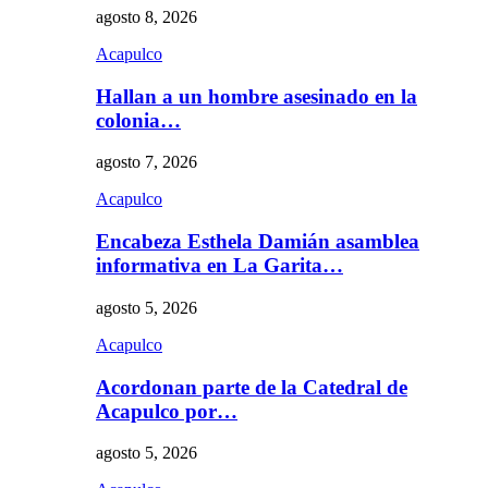
agosto 8, 2026
Acapulco
Hallan a un hombre asesinado en la
colonia…
agosto 7, 2026
Acapulco
Encabeza Esthela Damián asamblea
informativa en La Garita…
agosto 5, 2026
Acapulco
Acordonan parte de la Catedral de
Acapulco por…
agosto 5, 2026