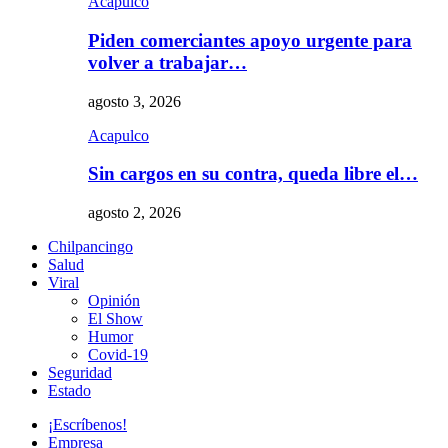
Acapulco
Piden comerciantes apoyo urgente para
volver a trabajar…
agosto 3, 2026
Acapulco
Sin cargos en su contra, queda libre el…
agosto 2, 2026
Chilpancingo
Salud
Viral
Opinión
El Show
Humor
Covid-19
Seguridad
Estado
¡Escríbenos!
Empresa