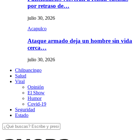
por retraso de…
julio 30, 2026
Acapulco
Ataque armado deja un hombre sin vida
cerca…
julio 30, 2026
Chilpancingo
Salud
Viral
Opinión
El Show
Humor
Covid-19
Seguridad
Estado