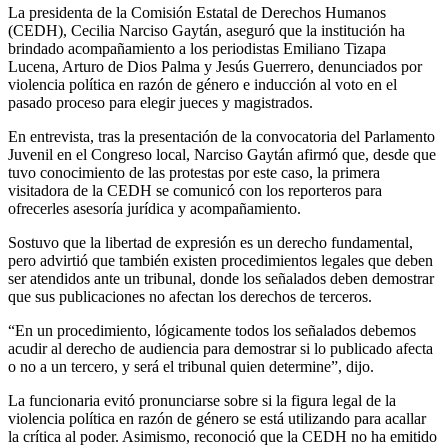
La presidenta de la Comisión Estatal de Derechos Humanos
(CEDH), Cecilia Narciso Gaytán, aseguró que la institución ha
brindado acompañamiento a los periodistas Emiliano Tizapa
Lucena, Arturo de Dios Palma y Jesús Guerrero, denunciados por
violencia política en razón de género e inducción al voto en el
pasado proceso para elegir jueces y magistrados.
En entrevista, tras la presentación de la convocatoria del Parlamento
Juvenil en el Congreso local, Narciso Gaytán afirmó que, desde que
tuvo conocimiento de las protestas por este caso, la primera
visitadora de la CEDH se comunicó con los reporteros para
ofrecerles asesoría jurídica y acompañamiento.
Sostuvo que la libertad de expresión es un derecho fundamental,
pero advirtió que también existen procedimientos legales que deben
ser atendidos ante un tribunal, donde los señalados deben demostrar
que sus publicaciones no afectan los derechos de terceros.
“En un procedimiento, lógicamente todos los señalados debemos
acudir al derecho de audiencia para demostrar si lo publicado afecta
o no a un tercero, y será el tribunal quien determine”, dijo.
La funcionaria evitó pronunciarse sobre si la figura legal de la
violencia política en razón de género se está utilizando para acallar
la crítica al poder. Asimismo, reconoció que la CEDH no ha emitido