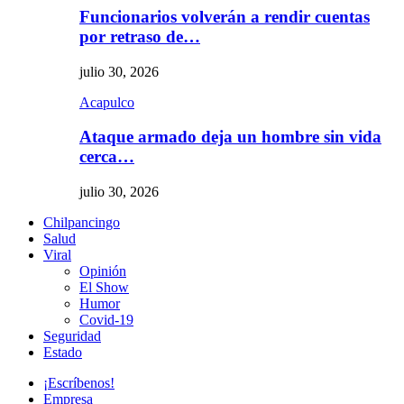
Funcionarios volverán a rendir cuentas
por retraso de…
julio 30, 2026
Acapulco
Ataque armado deja un hombre sin vida
cerca…
julio 30, 2026
Chilpancingo
Salud
Viral
Opinión
El Show
Humor
Covid-19
Seguridad
Estado
¡Escríbenos!
Empresa