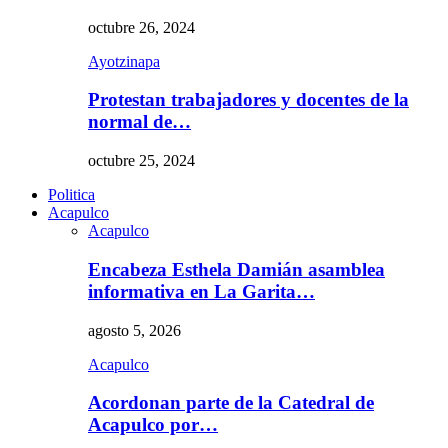
octubre 26, 2024
Ayotzinapa
Protestan trabajadores y docentes de la
normal de…
octubre 25, 2024
Politica
Acapulco
Acapulco
Encabeza Esthela Damián asamblea
informativa en La Garita…
agosto 5, 2026
Acapulco
Acordonan parte de la Catedral de
Acapulco por…