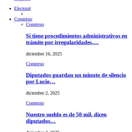
Electoral
Congreso
Congreso
Sí tiene procedimientos administrativos en
trámite por irregularidades,…
diciembre 16, 2025
Congreso
Diputados guardan un minuto de silencio
por Lucio…
diciembre 2, 2025
Congreso
Nuestro sueldo es de 50 mil, dicen
diputados…