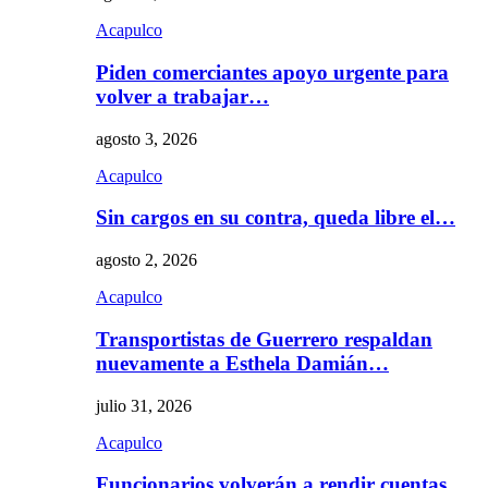
Acapulco
Piden comerciantes apoyo urgente para
volver a trabajar…
agosto 3, 2026
Acapulco
Sin cargos en su contra, queda libre el…
agosto 2, 2026
Acapulco
Transportistas de Guerrero respaldan
nuevamente a Esthela Damián…
julio 31, 2026
Acapulco
Funcionarios volverán a rendir cuentas