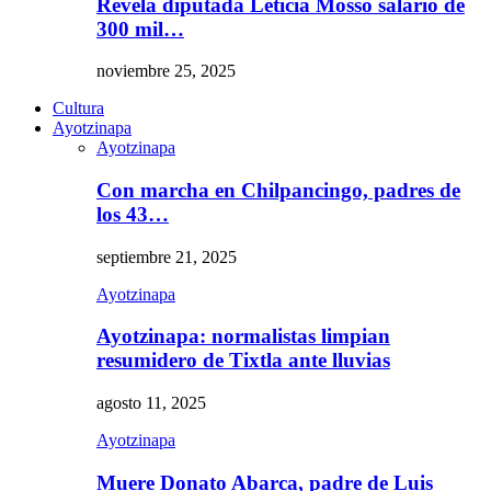
Revela diputada Leticia Mosso salario de
300 mil…
noviembre 25, 2025
Cultura
Ayotzinapa
Ayotzinapa
Con marcha en Chilpancingo, padres de
los 43…
septiembre 21, 2025
Ayotzinapa
Ayotzinapa: normalistas limpian
resumidero de Tixtla ante lluvias
agosto 11, 2025
Ayotzinapa
Muere Donato Abarca, padre de Luis