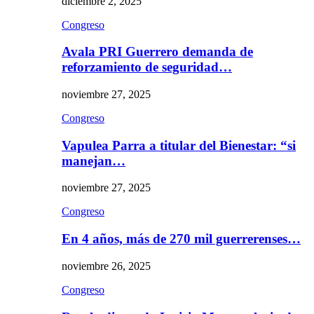
diciembre 2, 2025
Congreso
Avala PRI Guerrero demanda de
reforzamiento de seguridad…
noviembre 27, 2025
Congreso
Vapulea Parra a titular del Bienestar: “si
manejan…
noviembre 27, 2025
Congreso
En 4 años, más de 270 mil guerrerenses…
noviembre 26, 2025
Congreso