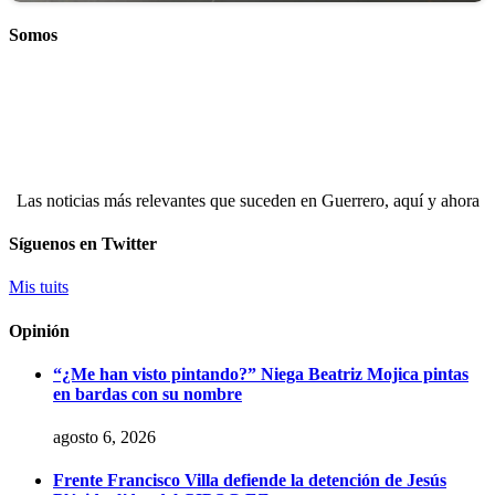
Somos
Las noticias más relevantes que suceden en Guerrero, aquí y ahora
Síguenos en Twitter
Mis tuits
Opinión
“¿Me han visto pintando?” Niega Beatriz Mojica pintas
en bardas con su nombre
agosto 6, 2026
Frente Francisco Villa defiende la detención de Jesús