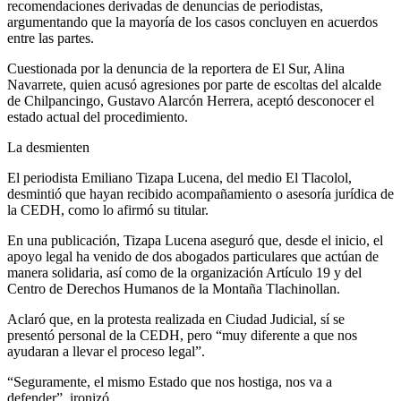
recomendaciones derivadas de denuncias de periodistas,
argumentando que la mayoría de los casos concluyen en acuerdos
entre las partes.
Cuestionada por la denuncia de la reportera de El Sur, Alina
Navarrete, quien acusó agresiones por parte de escoltas del alcalde
de Chilpancingo, Gustavo Alarcón Herrera, aceptó desconocer el
estado actual del procedimiento.
La desmienten
El periodista Emiliano Tizapa Lucena, del medio El Tlacolol,
desmintió que hayan recibido acompañamiento o asesoría jurídica de
la CEDH, como lo afirmó su titular.
En una publicación, Tizapa Lucena aseguró que, desde el inicio, el
apoyo legal ha venido de dos abogados particulares que actúan de
manera solidaria, así como de la organización Artículo 19 y del
Centro de Derechos Humanos de la Montaña Tlachinollan.
Aclaró que, en la protesta realizada en Ciudad Judicial, sí se
presentó personal de la CEDH, pero “muy diferente a que nos
ayudaran a llevar el proceso legal”.
“Seguramente, el mismo Estado que nos hostiga, nos va a
defender”, ironizó.