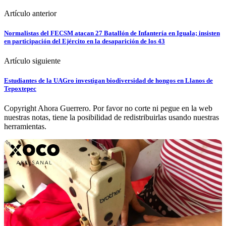
Artículo anterior
Normalistas del FECSM atacan 27 Batallón de Infantería en Iguala; insisten
en participación del Ejército en la desaparición de los 43
Artículo siguiente
Estudiantes de la UAGro investigan biodiversidad de hongos en Llanos de
Tepoxtepec
Copyright Ahora Guerrero. Por favor no corte ni pegue en la web
nuestras notas, tiene la posibilidad de redistribuirlas usando nuestras
herramientas.