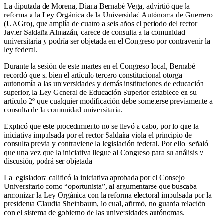
La diputada de Morena, Diana Bernabé Vega, advirtió que la
reforma a la Ley Orgánica de la Universidad Autónoma de Guerrero
(UAGro), que amplía de cuatro a seis años el periodo del rector
Javier Saldaña Almazán, carece de consulta a la comunidad
universitaria y podría ser objetada en el Congreso por contravenir la
ley federal.
Durante la sesión de este martes en el Congreso local, Bernabé
recordó que si bien el artículo tercero constitucional otorga
autonomía a las universidades y demás instituciones de educación
superior, la Ley General de Educación Superior establece en su
artículo 2º que cualquier modificación debe someterse previamente a
consulta de la comunidad universitaria.
Explicó que este procedimiento no se llevó a cabo, por lo que la
iniciativa impulsada por el rector Saldaña viola el principio de
consulta previa y contraviene la legislación federal. Por ello, señaló
que una vez que la iniciativa llegue al Congreso para su análisis y
discusión, podrá ser objetada.
La legisladora calificó la iniciativa aprobada por el Consejo
Universitario como “oportunista”, al argumentarse que buscaba
armonizar la Ley Orgánica con la reforma electoral impulsada por la
presidenta Claudia Sheinbaum, lo cual, afirmó, no guarda relación
con el sistema de gobierno de las universidades autónomas.