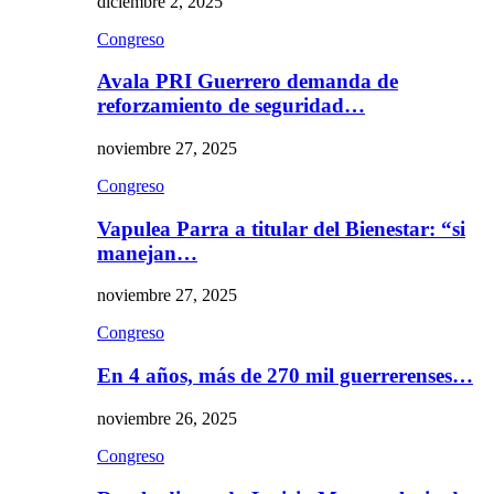
diciembre 2, 2025
Congreso
Avala PRI Guerrero demanda de
reforzamiento de seguridad…
noviembre 27, 2025
Congreso
Vapulea Parra a titular del Bienestar: “si
manejan…
noviembre 27, 2025
Congreso
En 4 años, más de 270 mil guerrerenses…
noviembre 26, 2025
Congreso