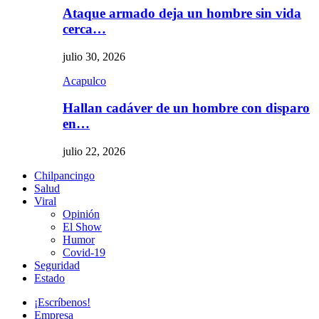
Ataque armado deja un hombre sin vida
cerca…
julio 30, 2026
Acapulco
Hallan cadáver de un hombre con disparo
en…
julio 22, 2026
Chilpancingo
Salud
Viral
Opinión
El Show
Humor
Covid-19
Seguridad
Estado
¡Escríbenos!
Empresa