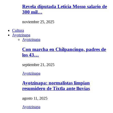
Revela diputada Leticia Mosso salario de
300 mil…
noviembre 25, 2025
Cultura
Ayotzinapa
Ayotzinapa
Con marcha en Chilpancingo, padres de
los 43…
septiembre 21, 2025
Ayotzinapa
Ayotzinapa: normalistas limpian
resumidero de Tixtla ante lluvias
agosto 11, 2025
Ayotzinapa