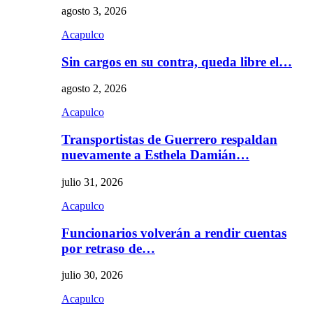
agosto 3, 2026
Acapulco
Sin cargos en su contra, queda libre el…
agosto 2, 2026
Acapulco
Transportistas de Guerrero respaldan
nuevamente a Esthela Damián…
julio 31, 2026
Acapulco
Funcionarios volverán a rendir cuentas
por retraso de…
julio 30, 2026
Acapulco