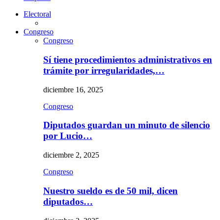
Electoral
Congreso
Congreso
Sí tiene procedimientos administrativos en
trámite por irregularidades,…
diciembre 16, 2025
Congreso
Diputados guardan un minuto de silencio
por Lucio…
diciembre 2, 2025
Congreso
Nuestro sueldo es de 50 mil, dicen
diputados…