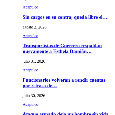
Acapulco
Sin cargos en su contra, queda libre el…
agosto 2, 2026
Acapulco
Transportistas de Guerrero respaldan
nuevamente a Esthela Damián…
julio 31, 2026
Acapulco
Funcionarios volverán a rendir cuentas
por retraso de…
julio 30, 2026
Acapulco
Ataque armado deja un hombre sin vida