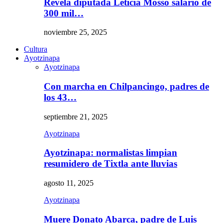
Revela diputada Leticia Mosso salario de
300 mil…
noviembre 25, 2025
Cultura
Ayotzinapa
Ayotzinapa
Con marcha en Chilpancingo, padres de
los 43…
septiembre 21, 2025
Ayotzinapa
Ayotzinapa: normalistas limpian
resumidero de Tixtla ante lluvias
agosto 11, 2025
Ayotzinapa
Muere Donato Abarca, padre de Luis