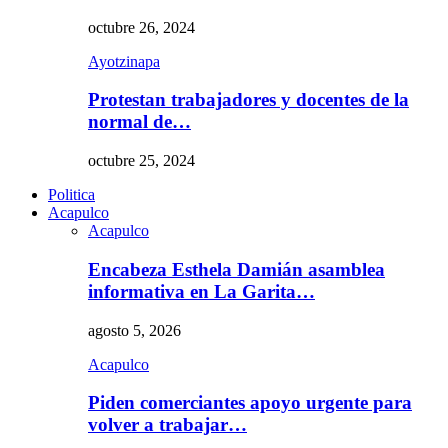
octubre 26, 2024
Ayotzinapa
Protestan trabajadores y docentes de la
normal de…
octubre 25, 2024
Politica
Acapulco
Acapulco
Encabeza Esthela Damián asamblea
informativa en La Garita…
agosto 5, 2026
Acapulco
Piden comerciantes apoyo urgente para
volver a trabajar…