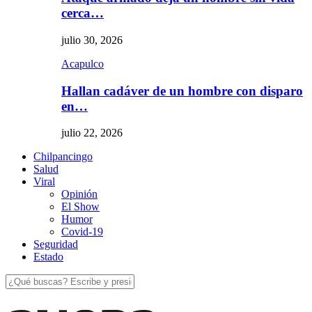
cerca…
julio 30, 2026
Acapulco
Hallan cadáver de un hombre con disparo
en…
julio 22, 2026
Chilpancingo
Salud
Viral
Opinión
El Show
Humor
Covid-19
Seguridad
Estado