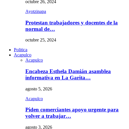
octubre 26, 2024
Ayotzinapa
Protestan trabajadores y docentes de la
normal de…
octubre 25, 2024
Politica
Acapulco
Acapulco
Encabeza Esthela Damián asamblea
informativa en La Garita…
agosto 5, 2026
Acapulco
Piden comerciantes apoyo urgente para
volver a trabajar…
agosto 3, 2026