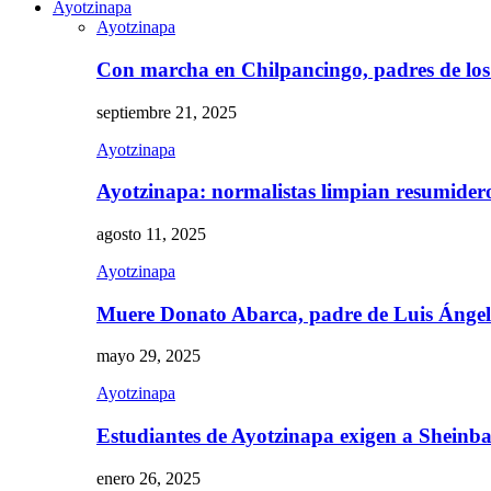
Ayotzinapa
Ayotzinapa
Con marcha en Chilpancingo, padres de lo
septiembre 21, 2025
Ayotzinapa
Ayotzinapa: normalistas limpian resumidero 
agosto 11, 2025
Ayotzinapa
Muere Donato Abarca, padre de Luis Ánge
mayo 29, 2025
Ayotzinapa
Estudiantes de Ayotzinapa exigen a Sheinb
enero 26, 2025