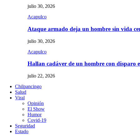
julio 30, 2026
Acapulco
Ataque armado deja un hombre sin vida c
julio 30, 2026
Acapulco
Hallan cadáver de un hombre con disparo
julio 22, 2026
Chilpancingo
Salud
Viral
Opinión
El Show
Humor
Covid-19
Seguridad
Estado