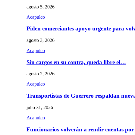
agosto 5, 2026
Acapulco
Piden comerciantes apoyo urgente para vol
agosto 3, 2026
Acapulco
Sin cargos en su contra, queda libre el…
agosto 2, 2026
Acapulco
Transportistas de Guerrero respaldan nue
julio 31, 2026
Acapulco
Funcionarios volverán a rendir cuentas por