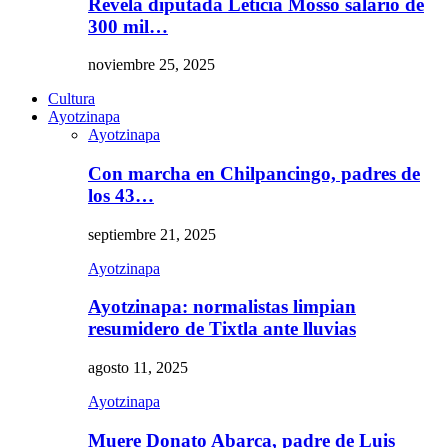
Revela diputada Leticia Mosso salario de
300 mil…
noviembre 25, 2025
Cultura
Ayotzinapa
Ayotzinapa
Con marcha en Chilpancingo, padres de
los 43…
septiembre 21, 2025
Ayotzinapa
Ayotzinapa: normalistas limpian
resumidero de Tixtla ante lluvias
agosto 11, 2025
Ayotzinapa
Muere Donato Abarca, padre de Luis