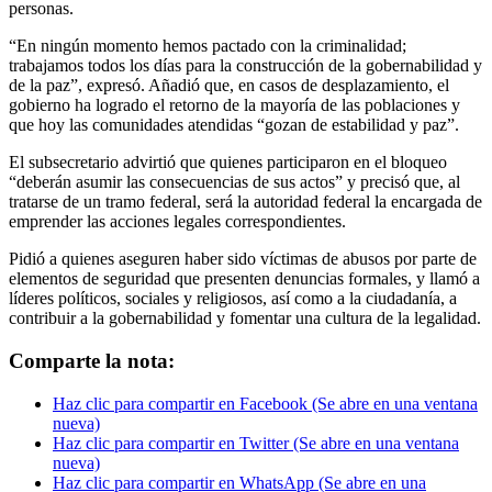
personas.
“En ningún momento hemos pactado con la criminalidad;
trabajamos todos los días para la construcción de la gobernabilidad y
de la paz”, expresó. Añadió que, en casos de desplazamiento, el
gobierno ha logrado el retorno de la mayoría de las poblaciones y
que hoy las comunidades atendidas “gozan de estabilidad y paz”.
El subsecretario advirtió que quienes participaron en el bloqueo
“deberán asumir las consecuencias de sus actos” y precisó que, al
tratarse de un tramo federal, será la autoridad federal la encargada de
emprender las acciones legales correspondientes.
Pidió a quienes aseguren haber sido víctimas de abusos por parte de
elementos de seguridad que presenten denuncias formales, y llamó a
líderes políticos, sociales y religiosos, así como a la ciudadanía, a
contribuir a la gobernabilidad y fomentar una cultura de la legalidad.
Comparte la nota:
Haz clic para compartir en Facebook (Se abre en una ventana
nueva)
Haz clic para compartir en Twitter (Se abre en una ventana
nueva)
Haz clic para compartir en WhatsApp (Se abre en una