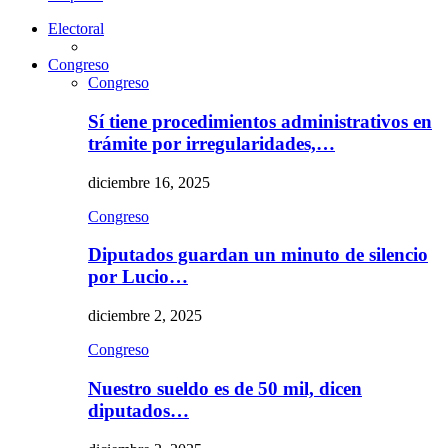
Electoral
Congreso
Congreso
Sí tiene procedimientos administrativos en
trámite por irregularidades,…
diciembre 16, 2025
Congreso
Diputados guardan un minuto de silencio
por Lucio…
diciembre 2, 2025
Congreso
Nuestro sueldo es de 50 mil, dicen
diputados…