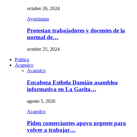
octubre 26, 2024
Ayotzinapa
Protestan trabajadores y docentes de la
normal de…
octubre 25, 2024
Politica
Acapulco
Acapulco
Encabeza Esthela Damián asamblea
informativa en La Garita…
agosto 5, 2026
Acapulco
Piden comerciantes apoyo urgente para
volver a trabajar…