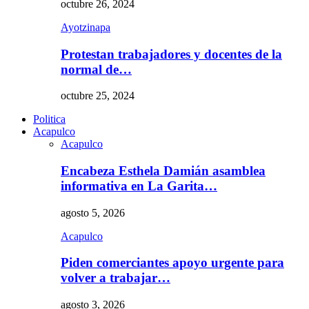
octubre 26, 2024
Ayotzinapa
Protestan trabajadores y docentes de la
normal de…
octubre 25, 2024
Politica
Acapulco
Acapulco
Encabeza Esthela Damián asamblea
informativa en La Garita…
agosto 5, 2026
Acapulco
Piden comerciantes apoyo urgente para
volver a trabajar…
agosto 3, 2026