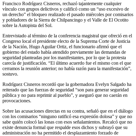
Francisco Rodríguez Cisneros, rechazó tajantemente cualquier
vínculo con grupos delictivos y calificó como un “uso excesivo de
un derecho” el bloqueo realizado el pasado miércoles por comisarios
y pobladores de la Sierra de Chilpancingo y el Valle de El Ocotito
sobre la Autopista del Sol.
Entrevistado al término de la conferencia magistral que ofreció en el
Congreso local el presidente electo de la Suprema Corte de Justicia
de la Nación, Hugo Aguilar Ortiz, el funcionario afirmó que el
gobierno del estado había atendido previamente las demandas de
seguridad planteadas por los manifestantes, por lo que la protesta
carecía de justificación. “El último acuerdo fue el mismo con el que
cerramos la reunión anterior; no había razón para la manifestación”,
sostuvo.
Rodríguez Cisneros recordó que la gobernadora Evelyn Salgado ha
reiterado que las fuerzas de seguridad “son para generar seguridad
pública y no para reprimir al pueblo”, y aseguró que no caerán en
provocaciones.
Sobre las acusaciones directas en su contra, señaló que en el diálogo
con los comisarios “ninguno ratificó esa expresión dolosa” y que no
sabe quién colocó las lonas con esos señalamientos. Recalcó que no
existe denuncia formal que respalde esos dichos y subrayó que su
administración no ha permitido el desplazamiento forzado de