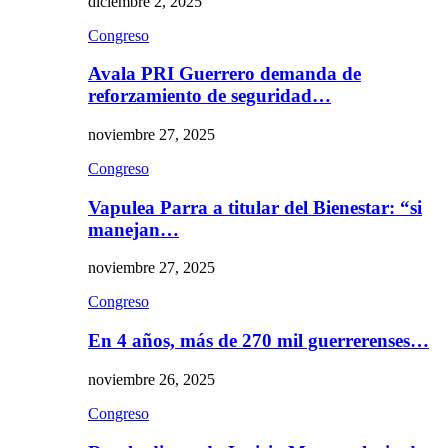
diciembre 2, 2025
Congreso
Avala PRI Guerrero demanda de
reforzamiento de seguridad…
noviembre 27, 2025
Congreso
Vapulea Parra a titular del Bienestar: “si
manejan…
noviembre 27, 2025
Congreso
En 4 años, más de 270 mil guerrerenses…
noviembre 26, 2025
Congreso