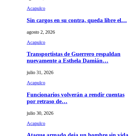
Acapulco
Sin cargos en su contra, queda libre el…
agosto 2, 2026
Acapulco
Transportistas de Guerrero respaldan
nuevamente a Esthela Damián…
julio 31, 2026
Acapulco
Funcionarios volverán a rendir cuentas
por retraso de…
julio 30, 2026
Acapulco
Ataque armado deja un hombre sin vida