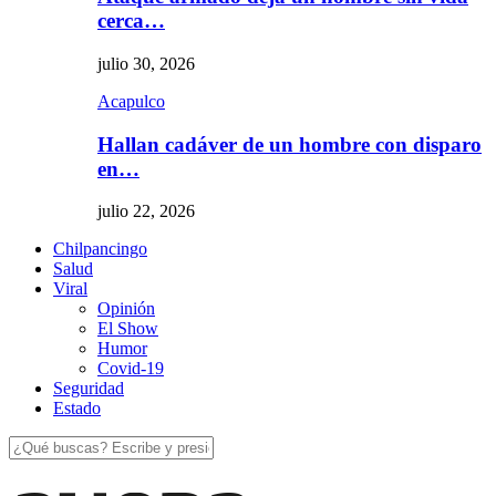
cerca…
julio 30, 2026
Acapulco
Hallan cadáver de un hombre con disparo
en…
julio 22, 2026
Chilpancingo
Salud
Viral
Opinión
El Show
Humor
Covid-19
Seguridad
Estado