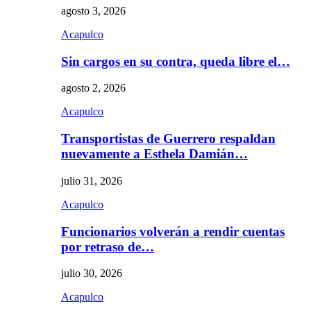
agosto 3, 2026
Acapulco
Sin cargos en su contra, queda libre el…
agosto 2, 2026
Acapulco
Transportistas de Guerrero respaldan
nuevamente a Esthela Damián…
julio 31, 2026
Acapulco
Funcionarios volverán a rendir cuentas
por retraso de…
julio 30, 2026
Acapulco