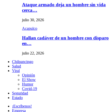
Ataque armado deja un hombre sin vida
cerca…
julio 30, 2026
Acapulco
Hallan cadáver de un hombre con disparo
en…
julio 22, 2026
Chilpancingo
Salud
Viral
Opinión
El Show
Humor
Covid-19
Seguridad
Estado
¡Escríbenos!
Empresa