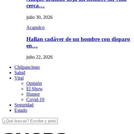
cerca…
julio 30, 2026
Acapulco
Hallan cadáver de un hombre con disparo
en…
julio 22, 2026
Chilpancingo
Salud
Viral
Opinión
El Show
Humor
Covid-19
Seguridad
Estado