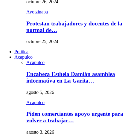
octubre 26, 2024
Ayotzinapa
Protestan trabajadores y docentes de la
normal de…
octubre 25, 2024
Politica
Acapulco
Acapulco
Encabeza Esthela Damián asamblea
informativa en La Garita…
agosto 5, 2026
Acapulco
Piden comerciantes apoyo urgente para
volver a trabajar…
agosto 3, 2026