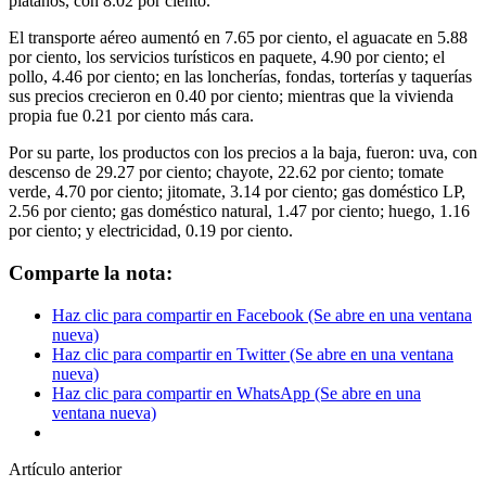
plátanos, con 8.02 por ciento.
El transporte aéreo aumentó en 7.65 por ciento, el aguacate en 5.88
por ciento, los servicios turísticos en paquete, 4.90 por ciento; el
pollo, 4.46 por ciento; en las loncherías, fondas, torterías y taquerías
sus precios crecieron en 0.40 por ciento; mientras que la vivienda
propia fue 0.21 por ciento más cara.
Por su parte, los productos con los precios a la baja, fueron: uva, con
descenso de 29.27 por ciento; chayote, 22.62 por ciento; tomate
verde, 4.70 por ciento; jitomate, 3.14 por ciento; gas doméstico LP,
2.56 por ciento; gas doméstico natural, 1.47 por ciento; huego, 1.16
por ciento; y electricidad, 0.19 por ciento.
Comparte la nota:
Haz clic para compartir en Facebook (Se abre en una ventana
nueva)
Haz clic para compartir en Twitter (Se abre en una ventana
nueva)
Haz clic para compartir en WhatsApp (Se abre en una
ventana nueva)
Artículo anterior