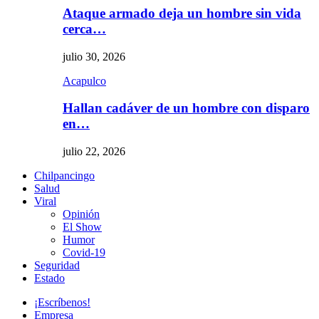
Ataque armado deja un hombre sin vida
cerca…
julio 30, 2026
Acapulco
Hallan cadáver de un hombre con disparo
en…
julio 22, 2026
Chilpancingo
Salud
Viral
Opinión
El Show
Humor
Covid-19
Seguridad
Estado
¡Escríbenos!
Empresa