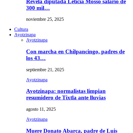
Revela diputada Leticia Mosso salario de
300 mil…
noviembre 25, 2025
Cultura
Ayotzinapa
Ayotzinapa
Con marcha en Chilpancingo, padres de
los 43…
septiembre 21, 2025
Ayotzinapa
Ayotzinapa: normalistas limpian
resumidero de Tixtla ante lluvias
agosto 11, 2025
Ayotzinapa
Muere Donato Abarca, padre de Luis