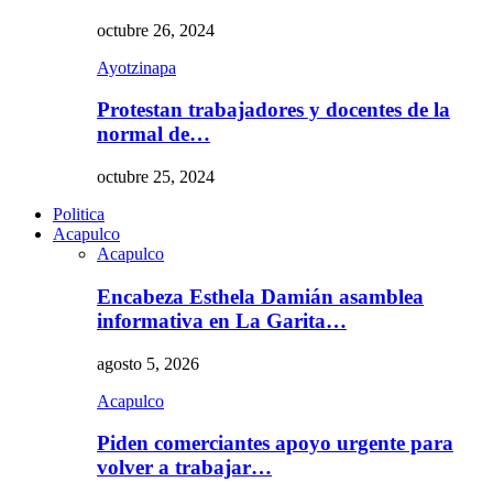
octubre 26, 2024
Ayotzinapa
Protestan trabajadores y docentes de la
normal de…
octubre 25, 2024
Politica
Acapulco
Acapulco
Encabeza Esthela Damián asamblea
informativa en La Garita…
agosto 5, 2026
Acapulco
Piden comerciantes apoyo urgente para
volver a trabajar…