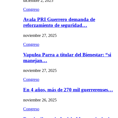
diciembre 2, 2025
Congreso
Avala PRI Guerrero demanda de
reforzamiento de seguridad…
noviembre 27, 2025
Congreso
Vapulea Parra a titular del Bienestar: “si
manejan…
noviembre 27, 2025
Congreso
En 4 años, más de 270 mil guerrerenses…
noviembre 26, 2025
Congreso