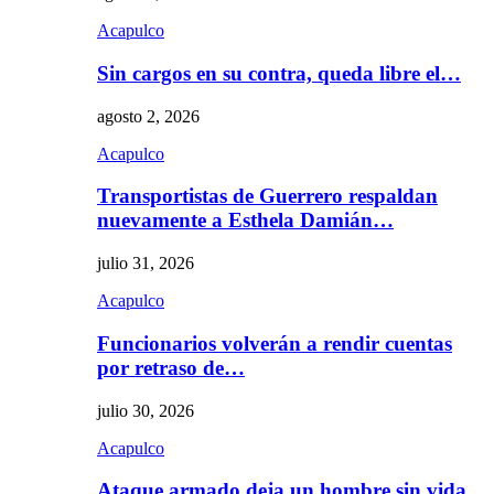
Acapulco
Sin cargos en su contra, queda libre el…
agosto 2, 2026
Acapulco
Transportistas de Guerrero respaldan
nuevamente a Esthela Damián…
julio 31, 2026
Acapulco
Funcionarios volverán a rendir cuentas
por retraso de…
julio 30, 2026
Acapulco
Ataque armado deja un hombre sin vida