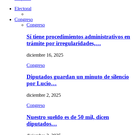
Electoral
Congreso
Congreso
Sí tiene procedimientos administrativos en
trámite por irregularidades,…
diciembre 16, 2025
Congreso
Diputados guardan un minuto de silencio
por Lucio…
diciembre 2, 2025
Congreso
Nuestro sueldo es de 50 mil, dicen
diputados…