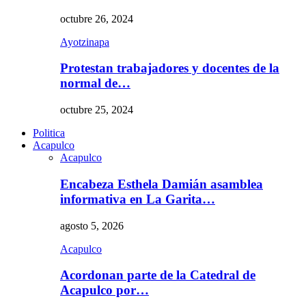
octubre 26, 2024
Ayotzinapa
Protestan trabajadores y docentes de la
normal de…
octubre 25, 2024
Politica
Acapulco
Acapulco
Encabeza Esthela Damián asamblea
informativa en La Garita…
agosto 5, 2026
Acapulco
Acordonan parte de la Catedral de
Acapulco por…