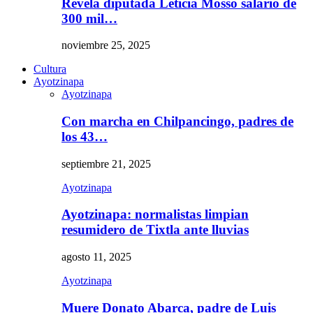
Revela diputada Leticia Mosso salario de
300 mil…
noviembre 25, 2025
Cultura
Ayotzinapa
Ayotzinapa
Con marcha en Chilpancingo, padres de
los 43…
septiembre 21, 2025
Ayotzinapa
Ayotzinapa: normalistas limpian
resumidero de Tixtla ante lluvias
agosto 11, 2025
Ayotzinapa
Muere Donato Abarca, padre de Luis