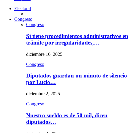
Electoral
Congreso
Congreso
Sí tiene procedimientos administrativos en
trámite por irregularidades,…
diciembre 16, 2025
Congreso
Diputados guardan un minuto de silencio
por Lucio…
diciembre 2, 2025
Congreso
Nuestro sueldo es de 50 mil, dicen
diputados…