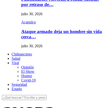
por retraso de…
julio 30, 2026
Acapulco
Ataque armado deja un hombre sin vida
cerca…
julio 30, 2026
Chilpancingo
Salud
Viral
Opinión
El Show
Humor
Covid-19
Seguridad
Estado