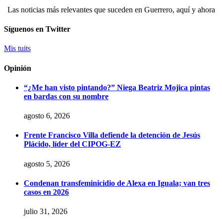
Las noticias más relevantes que suceden en Guerrero, aquí y ahora
Síguenos en Twitter
Mis tuits
Opinión
“¿Me han visto pintando?” Niega Beatriz Mojica pintas
en bardas con su nombre
agosto 6, 2026
Frente Francisco Villa defiende la detención de Jesús
Plácido, líder del CIPOG-EZ
agosto 5, 2026
Condenan transfeminicidio de Alexa en Iguala; van tres
casos en 2026
julio 31, 2026