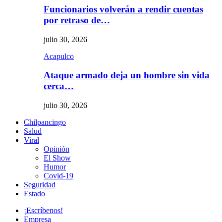
Funcionarios volverán a rendir cuentas
por retraso de…
julio 30, 2026
Acapulco
Ataque armado deja un hombre sin vida
cerca…
julio 30, 2026
Chilpancingo
Salud
Viral
Opinión
El Show
Humor
Covid-19
Seguridad
Estado
¡Escríbenos!
Empresa