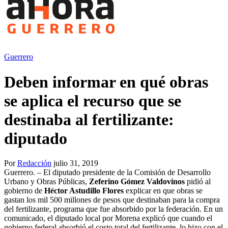
Guerrero
Deben informar en qué obras
se aplica el recurso que se
destinaba al fertilizante:
diputado
Por
Redacción
julio 31, 2019
Guerrero. – El diputado presidente de la Comisión de Desarrollo
Urbano y Obras Públicas,
Zeferino Gómez Valdovinos
pidió al
gobierno de
Héctor Astudillo Flores
explicar en que obras se
gastan los mil 500 millones de pesos que destinaban para la compra
del fertilizante, programa que fue absorbido por la federación. En un
comunicado, el diputado local por Morena explicó que cuando el
gobierno federal absorbió el costo total del fertilizante, lo hizo con el