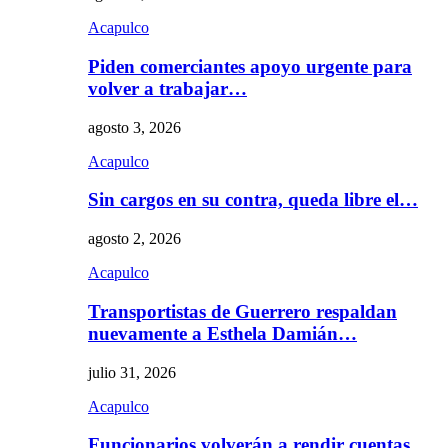
Acapulco
Piden comerciantes apoyo urgente para
volver a trabajar…
agosto 3, 2026
Acapulco
Sin cargos en su contra, queda libre el…
agosto 2, 2026
Acapulco
Transportistas de Guerrero respaldan
nuevamente a Esthela Damián…
julio 31, 2026
Acapulco
Funcionarios volverán a rendir cuentas