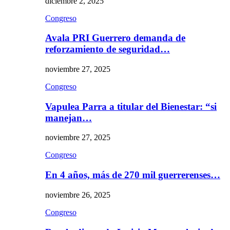
diciembre 2, 2025
Congreso
Avala PRI Guerrero demanda de
reforzamiento de seguridad…
noviembre 27, 2025
Congreso
Vapulea Parra a titular del Bienestar: “si
manejan…
noviembre 27, 2025
Congreso
En 4 años, más de 270 mil guerrerenses…
noviembre 26, 2025
Congreso