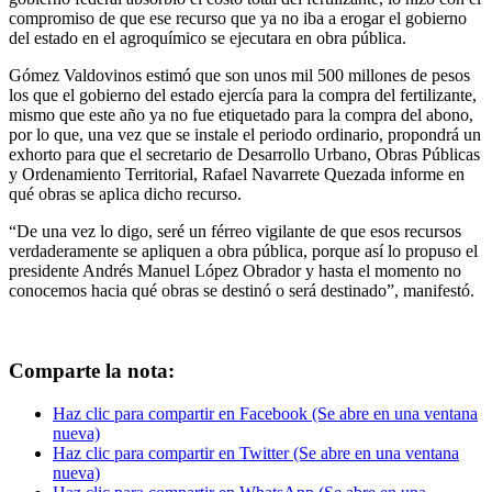
compromiso de que ese recurso que ya no iba a erogar el gobierno
del estado en el agroquímico se ejecutara en obra pública.
Gómez Valdovinos estimó que son unos mil 500 millones de pesos
los que el gobierno del estado ejercía para la compra del fertilizante,
mismo que este año ya no fue etiquetado para la compra del abono,
por lo que, una vez que se instale el periodo ordinario, propondrá un
exhorto para que el secretario de Desarrollo Urbano, Obras Públicas
y Ordenamiento Territorial, Rafael Navarrete Quezada informe en
qué obras se aplica dicho recurso.
“De una vez lo digo, seré un férreo vigilante de que esos recursos
verdaderamente se apliquen a obra pública, porque así lo propuso el
presidente Andrés Manuel López Obrador y hasta el momento no
conocemos hacia qué obras se destinó o será destinado”, manifestó.
Comparte la nota:
Haz clic para compartir en Facebook (Se abre en una ventana
nueva)
Haz clic para compartir en Twitter (Se abre en una ventana
nueva)