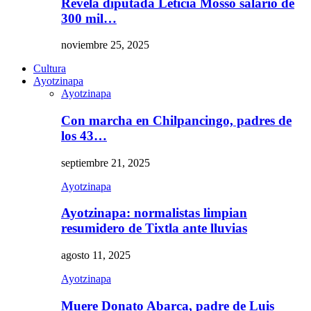
Revela diputada Leticia Mosso salario de
300 mil…
noviembre 25, 2025
Cultura
Ayotzinapa
Ayotzinapa
Con marcha en Chilpancingo, padres de
los 43…
septiembre 21, 2025
Ayotzinapa
Ayotzinapa: normalistas limpian
resumidero de Tixtla ante lluvias
agosto 11, 2025
Ayotzinapa
Muere Donato Abarca, padre de Luis