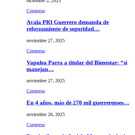
diciembre 2, 2025
Congreso
Avala PRI Guerrero demanda de
reforzamiento de seguridad…
noviembre 27, 2025
Congreso
Vapulea Parra a titular del Bienestar: “si
manejan…
noviembre 27, 2025
Congreso
En 4 años, más de 270 mil guerrerenses…
noviembre 26, 2025
Congreso