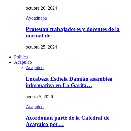
octubre 26, 2024
Ayotzinapa
Protestan trabajadores y docentes de la
normal de…
octubre 25, 2024
Politica
Acapulco
Acapulco
Encabeza Esthela Damián asamblea
informativa en La Garita…
agosto 5, 2026
Acapulco
Acordonan parte de la Catedral de
Acapulco por…