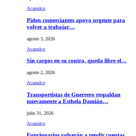
Acapulco
Piden comerciantes apoyo urgente para
volver a trabajar…
agosto 3, 2026
Acapulco
Sin cargos en su contra, queda libre el…
agosto 2, 2026
Acapulco
Transportistas de Guerrero respaldan
nuevamente a Esthela Damián…
julio 31, 2026
Acapulco
Funcionarios volverán a rendir cuentas