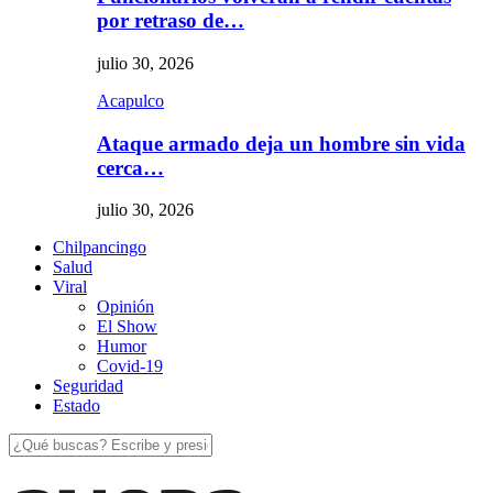
por retraso de…
julio 30, 2026
Acapulco
Ataque armado deja un hombre sin vida
cerca…
julio 30, 2026
Chilpancingo
Salud
Viral
Opinión
El Show
Humor
Covid-19
Seguridad
Estado