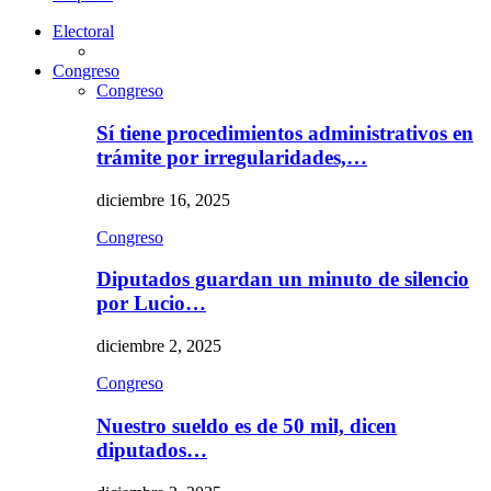
Electoral
Congreso
Congreso
Sí tiene procedimientos administrativos en
trámite por irregularidades,…
diciembre 16, 2025
Congreso
Diputados guardan un minuto de silencio
por Lucio…
diciembre 2, 2025
Congreso
Nuestro sueldo es de 50 mil, dicen
diputados…