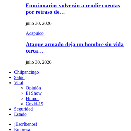
Funcionarios volverán a rendir cuentas
por retraso de…
julio 30, 2026
Acapulco
Ataque armado deja un hombre sin vida
cerca…
julio 30, 2026
Chilpancingo
Salud
Viral
Opinión
El Show
Humor
Covid-19
Seguridad
Estado
¡Escríbenos!
Empresa