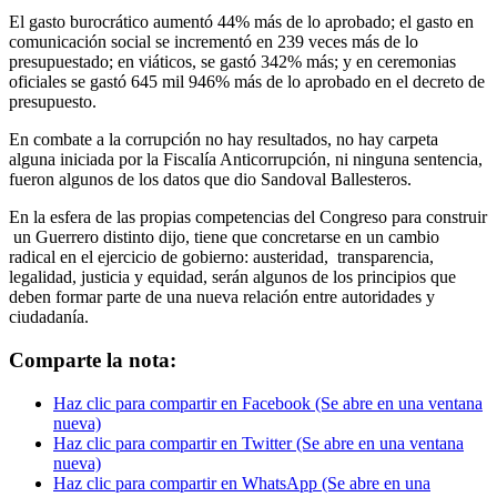
El gasto burocrático aumentó 44% más de lo aprobado; el gasto en
comunicación social se incrementó en 239 veces más de lo
presupuestado; en viáticos, se gastó 342% más; y en ceremonias
oficiales se gastó 645 mil 946% más de lo aprobado en el decreto de
presupuesto.
En combate a la corrupción no hay resultados, no hay carpeta
alguna iniciada por la Fiscalía Anticorrupción, ni ninguna sentencia,
fueron algunos de los datos que dio Sandoval Ballesteros.
En la esfera de las propias competencias del Congreso para construir
un Guerrero distinto dijo, tiene que concretarse en un cambio
radical en el ejercicio de gobierno: austeridad, transparencia,
legalidad, justicia y equidad, serán algunos de los principios que
deben formar parte de una nueva relación entre autoridades y
ciudadanía.
Comparte la nota:
Haz clic para compartir en Facebook (Se abre en una ventana
nueva)
Haz clic para compartir en Twitter (Se abre en una ventana
nueva)
Haz clic para compartir en WhatsApp (Se abre en una