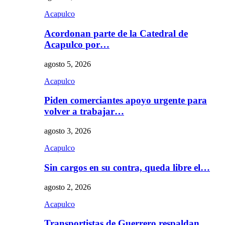
Acapulco
Acordonan parte de la Catedral de
Acapulco por…
agosto 5, 2026
Acapulco
Piden comerciantes apoyo urgente para
volver a trabajar…
agosto 3, 2026
Acapulco
Sin cargos en su contra, queda libre el…
agosto 2, 2026
Acapulco
Transportistas de Guerrero respaldan