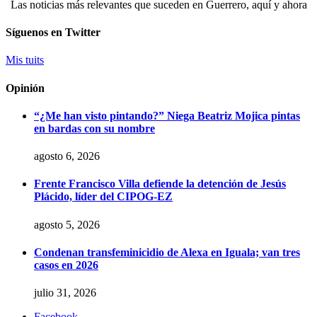
Las noticias más relevantes que suceden en Guerrero, aquí y ahora
Síguenos en Twitter
Mis tuits
Opinión
“¿Me han visto pintando?” Niega Beatriz Mojica pintas
en bardas con su nombre
agosto 6, 2026
Frente Francisco Villa defiende la detención de Jesús
Plácido, líder del CIPOG-EZ
agosto 5, 2026
Condenan transfeminicidio de Alexa en Iguala; van tres
casos en 2026
julio 31, 2026
Facebook