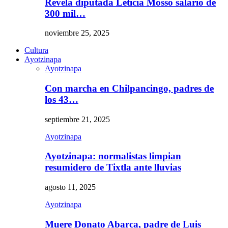
Revela diputada Leticia Mosso salario de
300 mil…
noviembre 25, 2025
Cultura
Ayotzinapa
Ayotzinapa
Con marcha en Chilpancingo, padres de
los 43…
septiembre 21, 2025
Ayotzinapa
Ayotzinapa: normalistas limpian
resumidero de Tixtla ante lluvias
agosto 11, 2025
Ayotzinapa
Muere Donato Abarca, padre de Luis