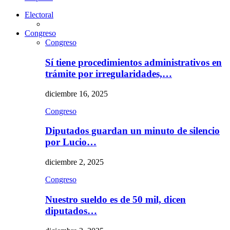
Electoral
Congreso
Congreso
Sí tiene procedimientos administrativos en
trámite por irregularidades,…
diciembre 16, 2025
Congreso
Diputados guardan un minuto de silencio
por Lucio…
diciembre 2, 2025
Congreso
Nuestro sueldo es de 50 mil, dicen
diputados…