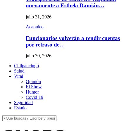
nuevamente a Esthela Damián…
julio 31, 2026
Acapulco
Funcionarios volverán a rendir cuentas
por retraso de…
julio 30, 2026
Chilpancingo
Salud
Viral
Opinión
El Show
Humor
Covid-19
Seguridad
Estado