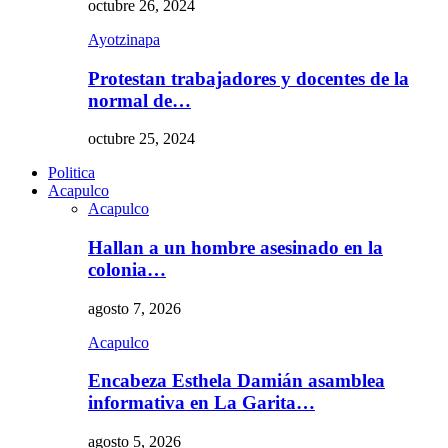
octubre 26, 2024
Ayotzinapa
Protestan trabajadores y docentes de la
normal de…
octubre 25, 2024
Politica
Acapulco
Acapulco
Hallan a un hombre asesinado en la
colonia…
agosto 7, 2026
Acapulco
Encabeza Esthela Damián asamblea
informativa en La Garita…
agosto 5, 2026