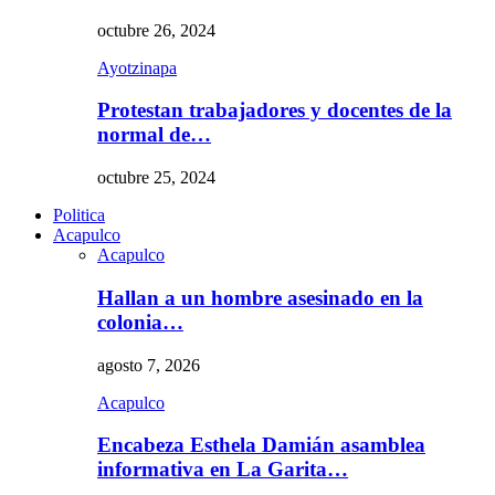
octubre 26, 2024
Ayotzinapa
Protestan trabajadores y docentes de la
normal de…
octubre 25, 2024
Politica
Acapulco
Acapulco
Hallan a un hombre asesinado en la
colonia…
agosto 7, 2026
Acapulco
Encabeza Esthela Damián asamblea
informativa en La Garita…