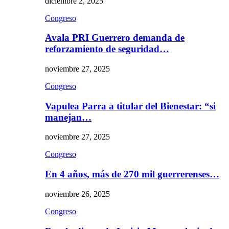
diciembre 2, 2025
Congreso
Avala PRI Guerrero demanda de
reforzamiento de seguridad…
noviembre 27, 2025
Congreso
Vapulea Parra a titular del Bienestar: “si
manejan…
noviembre 27, 2025
Congreso
En 4 años, más de 270 mil guerrerenses…
noviembre 26, 2025
Congreso