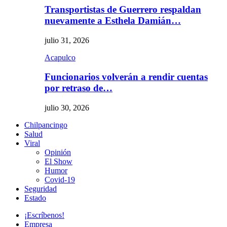
Transportistas de Guerrero respaldan
nuevamente a Esthela Damián…
julio 31, 2026
Acapulco
Funcionarios volverán a rendir cuentas
por retraso de…
julio 30, 2026
Chilpancingo
Salud
Viral
Opinión
El Show
Humor
Covid-19
Seguridad
Estado
¡Escríbenos!
Empresa