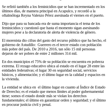
Se refirió también a los feminicidios que se han incrementado en los
últimos días, de mamera principal en Acapulco, y recordó a la
oftalmóloga Reyna Valenzo Pérez asesinada el viernes en el puerto.
Dijo que para su bancada era de suma importancia el tema de los
feminicidios y cuestionó que hasta el momento sigan asesinando
mujeres pese a la declaratoria de alerta de violencia de género.
El morenista dio cifras del gasto del recurso público que ha hecho, el
gobierno de Astudillo: Guerrero es el tercer estado con población
más pobre del país. De 2010 a 2016, tan sólo 15 mil personas
dejaron de ser pobres de entre 2 millones 314 mil.
En dos municipios el 75% de su población se encuentra en pobreza
extrema. El rezago educativo ubica al estado en el lugar 28 entre las
entidades federativas; el lugar 30 en seguridad social, servicios
básicos, y alimentación; y el último lugar en la calidad y espacios en
la vivienda.
La entidad se ubica en el último lugar en cuanto al Índice de Estado
de Derecho; es el estado que menos límites al poder gubernamental
tiene; somos el estado donde más se violan los derechos
fundamentales; el último en garantizar orden y seguridad; y el último
en procurar justicia civil y penal.