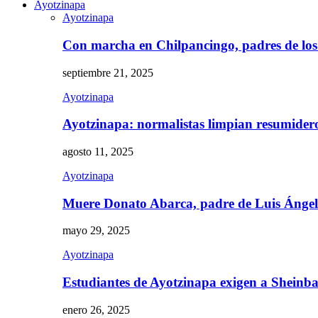
Ayotzinapa
Ayotzinapa
Con marcha en Chilpancingo, padres de lo
septiembre 21, 2025
Ayotzinapa
Ayotzinapa: normalistas limpian resumidero 
agosto 11, 2025
Ayotzinapa
Muere Donato Abarca, padre de Luis Ánge
mayo 29, 2025
Ayotzinapa
Estudiantes de Ayotzinapa exigen a Sheinb
enero 26, 2025