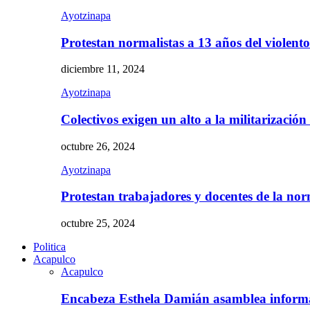
Ayotzinapa
Protestan normalistas a 13 años del violent
diciembre 11, 2024
Ayotzinapa
Colectivos exigen un alto a la militarizació
octubre 26, 2024
Ayotzinapa
Protestan trabajadores y docentes de la n
octubre 25, 2024
Politica
Acapulco
Acapulco
Encabeza Esthela Damián asamblea inform