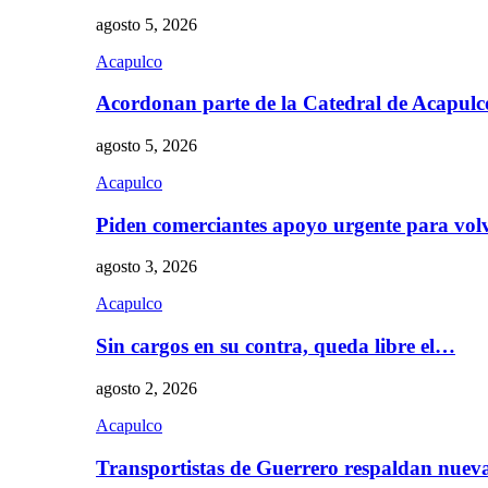
agosto 5, 2026
Acapulco
Acordonan parte de la Catedral de Acapul
agosto 5, 2026
Acapulco
Piden comerciantes apoyo urgente para vol
agosto 3, 2026
Acapulco
Sin cargos en su contra, queda libre el…
agosto 2, 2026
Acapulco
Transportistas de Guerrero respaldan nue