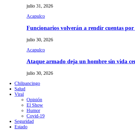
julio 31, 2026
Acapulco
Funcionarios volverán a rendir cuentas por
julio 30, 2026
Acapulco
Ataque armado deja un hombre sin vida c
julio 30, 2026
Chilpancingo
Salud
Viral
Opinión
El Show
Humor
Covid-19
Seguridad
Estado