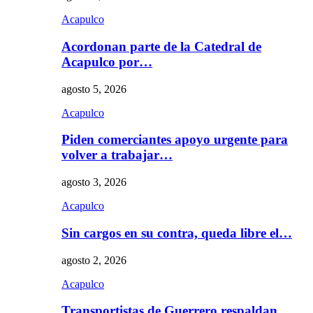
Acapulco
Acordonan parte de la Catedral de
Acapulco por…
agosto 5, 2026
Acapulco
Piden comerciantes apoyo urgente para
volver a trabajar…
agosto 3, 2026
Acapulco
Sin cargos en su contra, queda libre el…
agosto 2, 2026
Acapulco
Transportistas de Guerrero respaldan