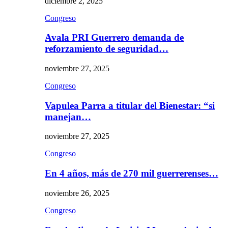
diciembre 2, 2025
Congreso
Avala PRI Guerrero demanda de
reforzamiento de seguridad…
noviembre 27, 2025
Congreso
Vapulea Parra a titular del Bienestar: “si
manejan…
noviembre 27, 2025
Congreso
En 4 años, más de 270 mil guerrerenses…
noviembre 26, 2025
Congreso