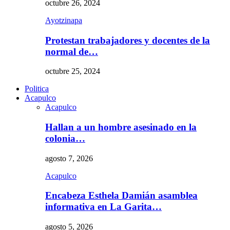
octubre 26, 2024
Ayotzinapa
Protestan trabajadores y docentes de la
normal de…
octubre 25, 2024
Politica
Acapulco
Acapulco
Hallan a un hombre asesinado en la
colonia…
agosto 7, 2026
Acapulco
Encabeza Esthela Damián asamblea
informativa en La Garita…
agosto 5, 2026