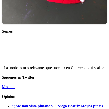
Somos
Las noticias más relevantes que suceden en Guerrero, aquí y ahora
Síguenos en Twitter
Mis tuits
Opinión
“¿Me han visto pintando?” Niega Beatriz Mojica pintas