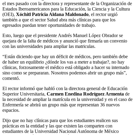
el mes pasado con la directora y representante de la Organización de
Estados Iberoamericanos para la Educación, la Ciencia y la Cultura
(OEI),
Xóchitl Patricia Aldana Maldonado
, el rector urgió
también a que el sector Salud abra más clínicas para que los
egresados puedan tener oportunidades de trabajo.
Esto, luego que el presidente Andrés Manuel López Obrador se
quejara de la falta de médicos y anunció que firmaría un convenio
con las universidades para ampliar las matriculas.
“Están diciendo que hay un déficit de médicos, pero también debe
de haber un equilibrio ¿dónde los vas a meter a trabajar?, no hay
clínicas, forzosamente el médico está obligado a hacer su internado
sino como se prepararan. Nosotros podemos abrir un grupo más”,
comentó.
El rector informó que habló con la directora general de Educación
Superior Universitaria,
Carmen Enedina Rodríguez Armenta
de
la necesidad de ampliar la matrícula en la universidad y en el caso de
Enfermería se abrirá un grupo más que representan 36 nuevos
espacios.
Dijo que no hay clínicas para que los estudiantes realicen sus
prácticas en la entidad y las que existen las comparten con
estudiantes de la Universidad Nacional Autónoma de México