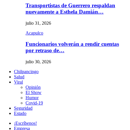
Transportistas de Guerrero respaldan
nuevamente a Esthela Damián…
julio 31, 2026
Acapulco
Funcionarios volverán a rendir cuentas
por retraso de…
julio 30, 2026
Chilpancingo
Salud
Viral
Opinión
El Show
Humor
Covid-19
Seguridad
Estado
¡Escríbenos!
Empresa