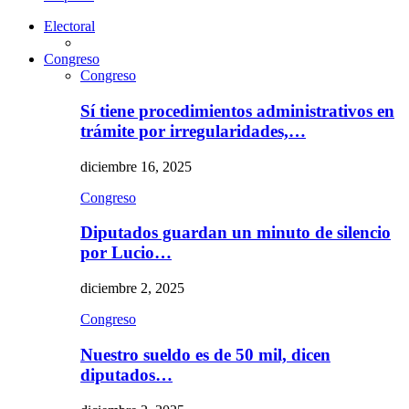
Electoral
Congreso
Congreso
Sí tiene procedimientos administrativos en
trámite por irregularidades,…
diciembre 16, 2025
Congreso
Diputados guardan un minuto de silencio
por Lucio…
diciembre 2, 2025
Congreso
Nuestro sueldo es de 50 mil, dicen
diputados…