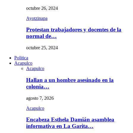
octubre 26, 2024
Ayotzinapa
Protestan trabajadores y docentes de la
normal de…
octubre 25, 2024
Politica
Acapulco
Acapulco
Hallan a un hombre asesinado en la
colonia…
agosto 7, 2026
Acapulco
Encabeza Esthela Damián asamblea
informativa en La Garita…