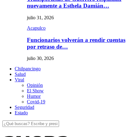
nuevamente a Esthela Damián…
julio 31, 2026
Acapulco
Funcionarios volverán a rendir cuentas
por retraso de…
julio 30, 2026
Chilpancingo
Salud
Viral
Opinión
El Show
Humor
Covid-19
Seguridad
Estado