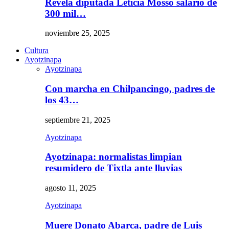
Revela diputada Leticia Mosso salario de
300 mil…
noviembre 25, 2025
Cultura
Ayotzinapa
Ayotzinapa
Con marcha en Chilpancingo, padres de
los 43…
septiembre 21, 2025
Ayotzinapa
Ayotzinapa: normalistas limpian
resumidero de Tixtla ante lluvias
agosto 11, 2025
Ayotzinapa
Muere Donato Abarca, padre de Luis