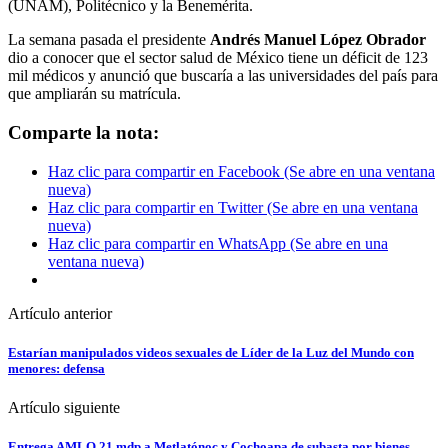
(UNAM), Politécnico y la Benemérita.
La semana pasada el presidente
Andrés Manuel López Obrador
dio a conocer que el sector salud de México tiene un déficit de 123
mil médicos y anunció que buscaría a las universidades del país para
que ampliarán su matrícula.
Comparte la nota:
Haz clic para compartir en Facebook (Se abre en una ventana
nueva)
Haz clic para compartir en Twitter (Se abre en una ventana
nueva)
Haz clic para compartir en WhatsApp (Se abre en una
ventana nueva)
Artículo anterior
Estarían manipulados videos sexuales de Líder de la Luz del Mundo con
menores: defensa
Artículo siguiente
Entrega AMLO 21 mdp a Metlatónoc y Cochoapa de subasta por bienes