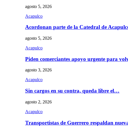
agosto 5, 2026
Acapulco
Acordonan parte de la Catedral de Acapul
agosto 5, 2026
Acapulco
Piden comerciantes apoyo urgente para vol
agosto 3, 2026
Acapulco
Sin cargos en su contra, queda libre el…
agosto 2, 2026
Acapulco
Transportistas de Guerrero respaldan nue