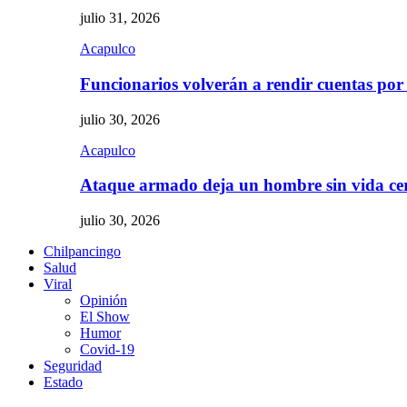
julio 31, 2026
Acapulco
Funcionarios volverán a rendir cuentas por
julio 30, 2026
Acapulco
Ataque armado deja un hombre sin vida c
julio 30, 2026
Chilpancingo
Salud
Viral
Opinión
El Show
Humor
Covid-19
Seguridad
Estado