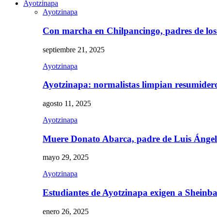
Ayotzinapa
Ayotzinapa
Con marcha en Chilpancingo, padres de lo
septiembre 21, 2025
Ayotzinapa
Ayotzinapa: normalistas limpian resumidero 
agosto 11, 2025
Ayotzinapa
Muere Donato Abarca, padre de Luis Ánge
mayo 29, 2025
Ayotzinapa
Estudiantes de Ayotzinapa exigen a Sheinb
enero 26, 2025