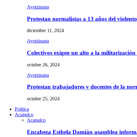
Ayotzinapa
Protestan normalistas a 13 años del violent
diciembre 11, 2024
Ayotzinapa
Colectivos exigen un alto a la militarizació
octubre 26, 2024
Ayotzinapa
Protestan trabajadores y docentes de la n
octubre 25, 2024
Politica
Acapulco
Acapulco
Encabeza Esthela Damián asamblea inform