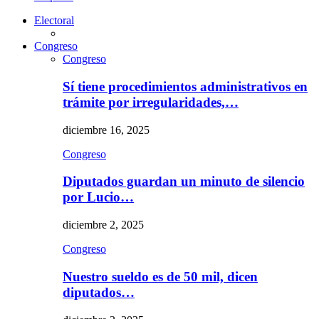
Electoral
Congreso
Congreso
Sí tiene procedimientos administrativos en
trámite por irregularidades,…
diciembre 16, 2025
Congreso
Diputados guardan un minuto de silencio
por Lucio…
diciembre 2, 2025
Congreso
Nuestro sueldo es de 50 mil, dicen
diputados…