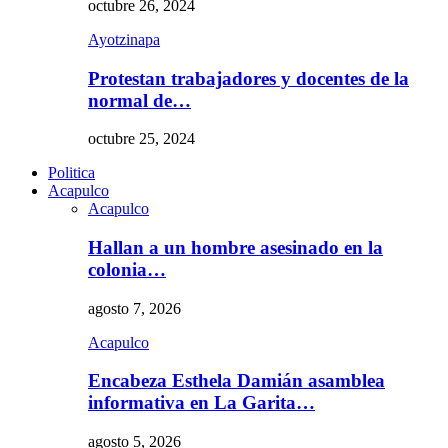
octubre 26, 2024
Ayotzinapa
Protestan trabajadores y docentes de la
normal de…
octubre 25, 2024
Politica
Acapulco
Acapulco
Hallan a un hombre asesinado en la
colonia…
agosto 7, 2026
Acapulco
Encabeza Esthela Damián asamblea
informativa en La Garita…
agosto 5, 2026