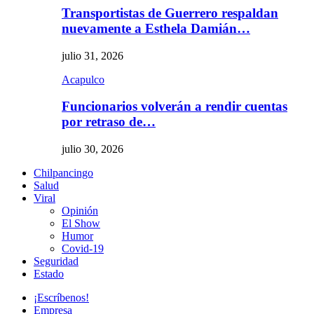
Transportistas de Guerrero respaldan
nuevamente a Esthela Damián…
julio 31, 2026
Acapulco
Funcionarios volverán a rendir cuentas
por retraso de…
julio 30, 2026
Chilpancingo
Salud
Viral
Opinión
El Show
Humor
Covid-19
Seguridad
Estado
¡Escríbenos!
Empresa