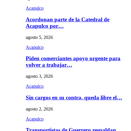
Acapulco
Acordonan parte de la Catedral de
Acapulco por…
agosto 5, 2026
Acapulco
Piden comerciantes apoyo urgente para
volver a trabajar…
agosto 3, 2026
Acapulco
Sin cargos en su contra, queda libre el…
agosto 2, 2026
Acapulco
Transportistas de Guerrero respaldan