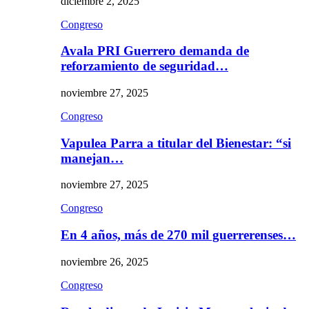
diciembre 2, 2025
Congreso
Avala PRI Guerrero demanda de
reforzamiento de seguridad…
noviembre 27, 2025
Congreso
Vapulea Parra a titular del Bienestar: “si
manejan…
noviembre 27, 2025
Congreso
En 4 años, más de 270 mil guerrerenses…
noviembre 26, 2025
Congreso