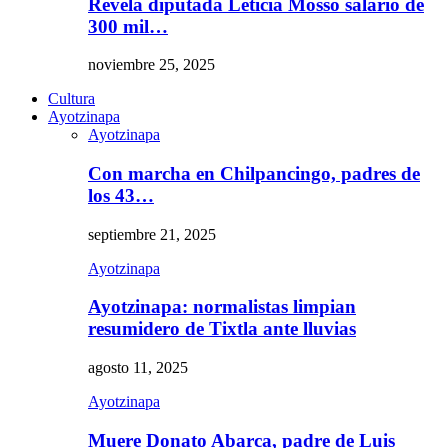
Revela diputada Leticia Mosso salario de
300 mil…
noviembre 25, 2025
Cultura
Ayotzinapa
Ayotzinapa
Con marcha en Chilpancingo, padres de
los 43…
septiembre 21, 2025
Ayotzinapa
Ayotzinapa: normalistas limpian
resumidero de Tixtla ante lluvias
agosto 11, 2025
Ayotzinapa
Muere Donato Abarca, padre de Luis