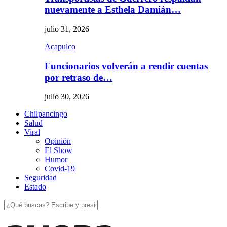
nuevamente a Esthela Damián…
julio 31, 2026
Acapulco
Funcionarios volverán a rendir cuentas
por retraso de…
julio 30, 2026
Chilpancingo
Salud
Viral
Opinión
El Show
Humor
Covid-19
Seguridad
Estado