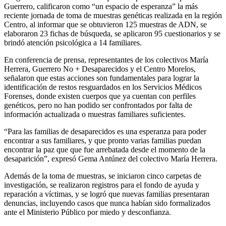
Guerrero, calificaron como “un espacio de esperanza” la más
reciente jornada de toma de muestras genéticas realizada en la región
Centro, al informar que se obtuvieron 125 muestras de ADN, se
elaboraron 23 fichas de búsqueda, se aplicaron 95 cuestionarios y se
brindó atención psicológica a 14 familiares.
En conferencia de prensa, representantes de los colectivos María
Herrera, Guerrero No + Desaparecidos y el Centro Morelos,
señalaron que estas acciones son fundamentales para lograr la
identificación de restos resguardados en los Servicios Médicos
Forenses, donde existen cuerpos que ya cuentan con perfiles
genéticos, pero no han podido ser confrontados por falta de
información actualizada o muestras familiares suficientes.
“Para las familias de desaparecidos es una esperanza para poder
encontrar a sus familiares, y que pronto varias familias puedan
encontrar la paz que que fue arrebatada desde el momento de la
desaparición”, expresó Gema Antúnez del colectivo María Herrera.
Además de la toma de muestras, se iniciaron cinco carpetas de
investigación, se realizaron registros para el fondo de ayuda y
reparación a víctimas, y se logró que nuevas familias presentaran
denuncias, incluyendo casos que nunca habían sido formalizados
ante el Ministerio Público por miedo y desconfianza.