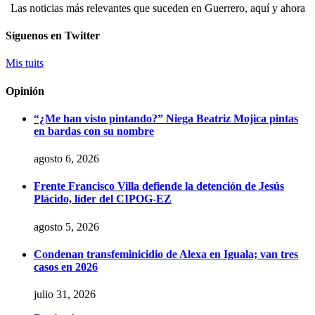
Las noticias más relevantes que suceden en Guerrero, aquí y ahora
Síguenos en Twitter
Mis tuits
Opinión
“¿Me han visto pintando?” Niega Beatriz Mojica pintas
en bardas con su nombre
agosto 6, 2026
Frente Francisco Villa defiende la detención de Jesús
Plácido, líder del CIPOG-EZ
agosto 5, 2026
Condenan transfeminicidio de Alexa en Iguala; van tres
casos en 2026
julio 31, 2026