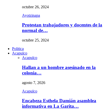
octubre 26, 2024
Ayotzinapa
Protestan trabajadores y docentes de la
normal de…
octubre 25, 2024
Politica
Acapulco
Acapulco
Hallan a un hombre asesinado en la
colonia…
agosto 7, 2026
Acapulco
Encabeza Esthela Damián asamblea
informativa en La Garita…