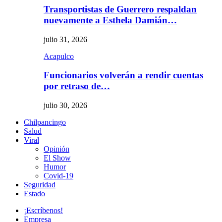
Transportistas de Guerrero respaldan
nuevamente a Esthela Damián…
julio 31, 2026
Acapulco
Funcionarios volverán a rendir cuentas
por retraso de…
julio 30, 2026
Chilpancingo
Salud
Viral
Opinión
El Show
Humor
Covid-19
Seguridad
Estado
¡Escríbenos!
Empresa