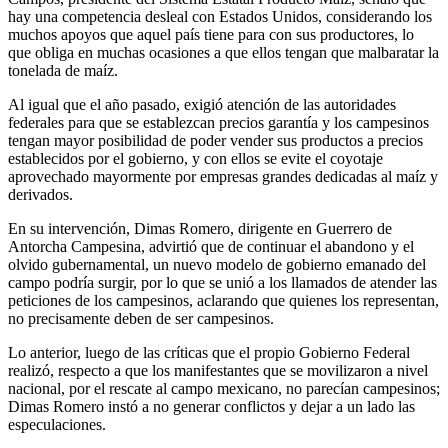
hay una competencia desleal con Estados Unidos, considerando los
muchos apoyos que aquel país tiene para con sus productores, lo
que obliga en muchas ocasiones a que ellos tengan que malbaratar la
tonelada de maíz.
Al igual que el año pasado, exigió atención de las autoridades
federales para que se establezcan precios garantía y los campesinos
tengan mayor posibilidad de poder vender sus productos a precios
establecidos por el gobierno, y con ellos se evite el coyotaje
aprovechado mayormente por empresas grandes dedicadas al maíz y
derivados.
En su intervención, Dimas Romero, dirigente en Guerrero de
Antorcha Campesina, advirtió que de continuar el abandono y el
olvido gubernamental, un nuevo modelo de gobierno emanado del
campo podría surgir, por lo que se unió a los llamados de atender las
peticiones de los campesinos, aclarando que quienes los representan,
no precisamente deben de ser campesinos.
Lo anterior, luego de las críticas que el propio Gobierno Federal
realizó, respecto a que los manifestantes que se movilizaron a nivel
nacional, por el rescate al campo mexicano, no parecían campesinos;
Dimas Romero instó a no generar conflictos y dejar a un lado las
especulaciones.