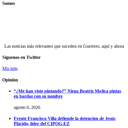
Somos
Las noticias más relevantes que suceden en Guerrero, aquí y ahora
Síguenos en Twitter
Mis tuits
Opinión
“¿Me han visto pintando?” Niega Beatriz Mojica pintas
en bardas con su nombre
agosto 6, 2026
Frente Francisco Villa defiende la detención de Jesús
Plácido, líder del CIPOG-EZ