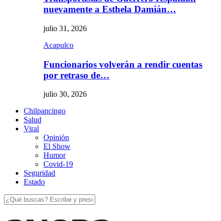
nuevamente a Esthela Damián…
julio 31, 2026
Acapulco
Funcionarios volverán a rendir cuentas
por retraso de…
julio 30, 2026
Chilpancingo
Salud
Viral
Opinión
El Show
Humor
Covid-19
Seguridad
Estado