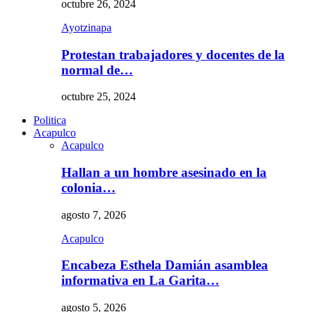
octubre 26, 2024
Ayotzinapa
Protestan trabajadores y docentes de la
normal de…
octubre 25, 2024
Politica
Acapulco
Acapulco
Hallan a un hombre asesinado en la
colonia…
agosto 7, 2026
Acapulco
Encabeza Esthela Damián asamblea
informativa en La Garita…
agosto 5, 2026