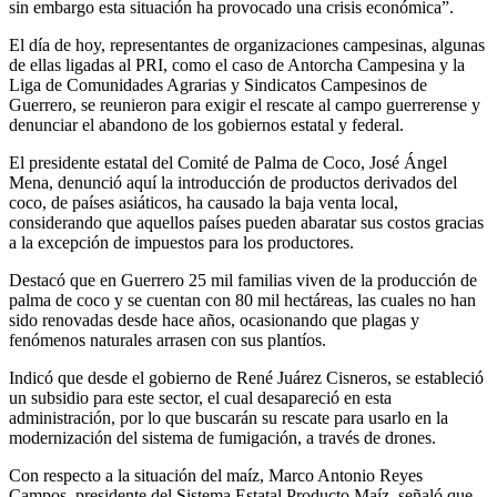
sin embargo esta situación ha provocado una crisis económica”.
El día de hoy, representantes de organizaciones campesinas, algunas
de ellas ligadas al PRI, como el caso de Antorcha Campesina y la
Liga de Comunidades Agrarias y Sindicatos Campesinos de
Guerrero, se reunieron para exigir el rescate al campo guerrerense y
denunciar el abandono de los gobiernos estatal y federal.
El presidente estatal del Comité de Palma de Coco, José Ángel
Mena, denunció aquí la introducción de productos derivados del
coco, de países asiáticos, ha causado la baja venta local,
considerando que aquellos países pueden abaratar sus costos gracias
a la excepción de impuestos para los productores.
Destacó que en Guerrero 25 mil familias viven de la producción de
palma de coco y se cuentan con 80 mil hectáreas, las cuales no han
sido renovadas desde hace años, ocasionando que plagas y
fenómenos naturales arrasen con sus plantíos.
Indicó que desde el gobierno de René Juárez Cisneros, se estableció
un subsidio para este sector, el cual desapareció en esta
administración, por lo que buscarán su rescate para usarlo en la
modernización del sistema de fumigación, a través de drones.
Con respecto a la situación del maíz, Marco Antonio Reyes
Campos, presidente del Sistema Estatal Producto Maíz, señaló que