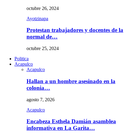
octubre 26, 2024
Ayotzinapa
Protestan trabajadores y docentes de la
normal de…
octubre 25, 2024
Politica
Acapulco
Acapulco
Hallan a un hombre asesinado en la
colonia…
agosto 7, 2026
Acapulco
Encabeza Esthela Damián asamblea
informativa en La Garita…