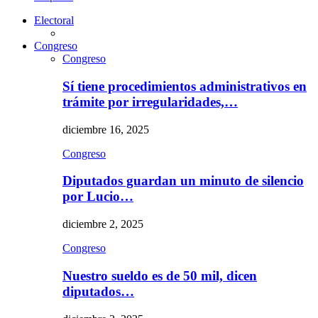
Electoral
Congreso
Congreso
Sí tiene procedimientos administrativos en
trámite por irregularidades,…
diciembre 16, 2025
Congreso
Diputados guardan un minuto de silencio
por Lucio…
diciembre 2, 2025
Congreso
Nuestro sueldo es de 50 mil, dicen
diputados…