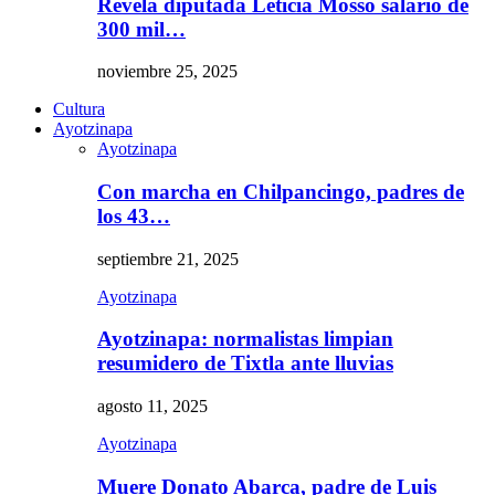
Revela diputada Leticia Mosso salario de
300 mil…
noviembre 25, 2025
Cultura
Ayotzinapa
Ayotzinapa
Con marcha en Chilpancingo, padres de
los 43…
septiembre 21, 2025
Ayotzinapa
Ayotzinapa: normalistas limpian
resumidero de Tixtla ante lluvias
agosto 11, 2025
Ayotzinapa
Muere Donato Abarca, padre de Luis