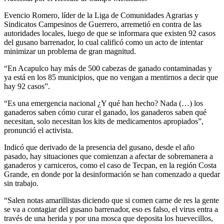
Evencio Romero, líder de la Liga de Comunidades Agrarias y
Sindicatos Campesinos de Guerrero, arremetió en contra de las
autoridades locales, luego de que se informara que existen 92 casos
del gusano barrenador, lo cual calificó como un acto de intentar
minimizar un problema de gran magnitud.
“En Acapulco hay más de 500 cabezas de ganado contaminadas y
ya está en los 85 municipios, que no vengan a mentirnos a decir que
hay 92 casos”.
“Es una emergencia nacional ¿Y qué han hecho? Nada (…) los
ganaderos saben cómo curar el ganado, los ganaderos saben qué
necesitan, solo necesitan los kits de medicamentos apropiados”,
pronunció el activista.
Indicó que derivado de la presencia del gusano, desde el año
pasado, hay situaciones que comienzan a afectar de sobremanera a
ganaderos y carniceros, como el caso de Tecpan, en la región Costa
Grande, en donde por la desinformación se han comenzado a quedar
sin trabajo.
“Salen notas amarillistas diciendo que si comen carne de res la gente
se va a contagiar del gusano barrenador, eso es falso, el virus entra a
través de una herida y por una mosca que deposita los huevecillos,