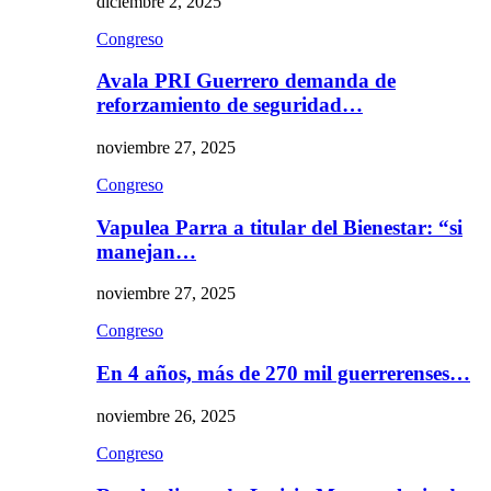
diciembre 2, 2025
Congreso
Avala PRI Guerrero demanda de
reforzamiento de seguridad…
noviembre 27, 2025
Congreso
Vapulea Parra a titular del Bienestar: “si
manejan…
noviembre 27, 2025
Congreso
En 4 años, más de 270 mil guerrerenses…
noviembre 26, 2025
Congreso