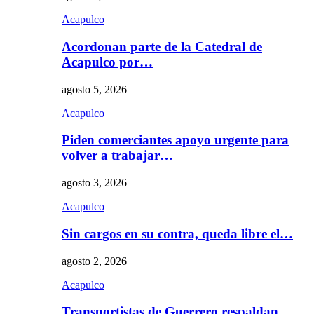
Acapulco
Acordonan parte de la Catedral de
Acapulco por…
agosto 5, 2026
Acapulco
Piden comerciantes apoyo urgente para
volver a trabajar…
agosto 3, 2026
Acapulco
Sin cargos en su contra, queda libre el…
agosto 2, 2026
Acapulco
Transportistas de Guerrero respaldan