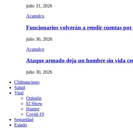
julio 31, 2026
Acapulco
Funcionarios volverán a rendir cuentas por
julio 30, 2026
Acapulco
Ataque armado deja un hombre sin vida c
julio 30, 2026
Chilpancingo
Salud
Viral
Opinión
El Show
Humor
Covid-19
Seguridad
Estado