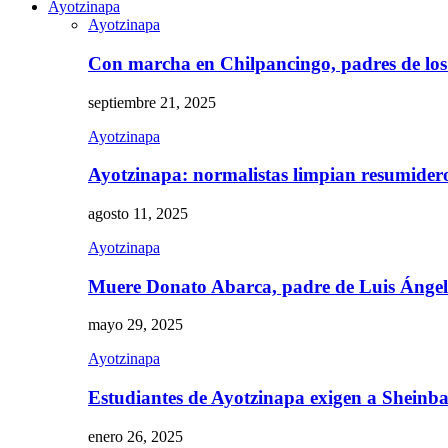
Ayotzinapa
Ayotzinapa
Con marcha en Chilpancingo, padres de lo
septiembre 21, 2025
Ayotzinapa
Ayotzinapa: normalistas limpian resumidero 
agosto 11, 2025
Ayotzinapa
Muere Donato Abarca, padre de Luis Ánge
mayo 29, 2025
Ayotzinapa
Estudiantes de Ayotzinapa exigen a Sheinb
enero 26, 2025