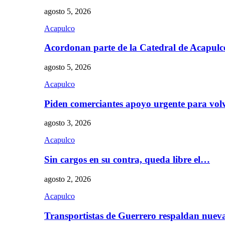
agosto 5, 2026
Acapulco
Acordonan parte de la Catedral de Acapul
agosto 5, 2026
Acapulco
Piden comerciantes apoyo urgente para vol
agosto 3, 2026
Acapulco
Sin cargos en su contra, queda libre el…
agosto 2, 2026
Acapulco
Transportistas de Guerrero respaldan nue