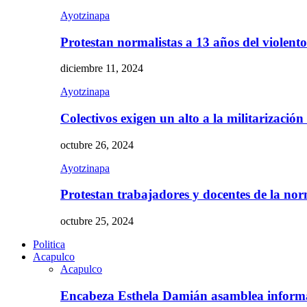
Ayotzinapa
Protestan normalistas a 13 años del violent
diciembre 11, 2024
Ayotzinapa
Colectivos exigen un alto a la militarizació
octubre 26, 2024
Ayotzinapa
Protestan trabajadores y docentes de la n
octubre 25, 2024
Politica
Acapulco
Acapulco
Encabeza Esthela Damián asamblea inform