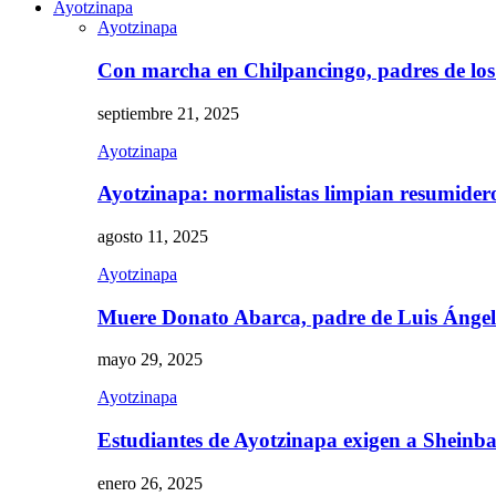
Ayotzinapa
Ayotzinapa
Con marcha en Chilpancingo, padres de lo
septiembre 21, 2025
Ayotzinapa
Ayotzinapa: normalistas limpian resumidero 
agosto 11, 2025
Ayotzinapa
Muere Donato Abarca, padre de Luis Ánge
mayo 29, 2025
Ayotzinapa
Estudiantes de Ayotzinapa exigen a Sheinb
enero 26, 2025