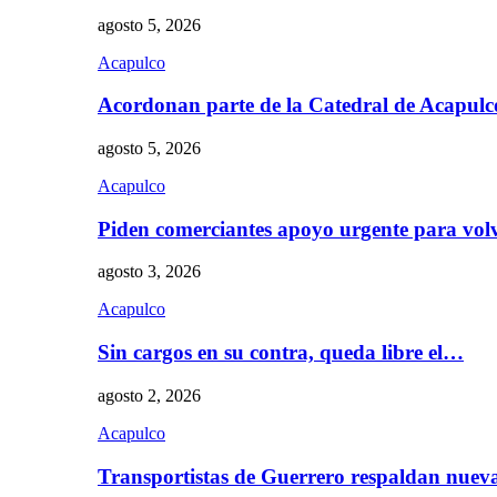
agosto 5, 2026
Acapulco
Acordonan parte de la Catedral de Acapul
agosto 5, 2026
Acapulco
Piden comerciantes apoyo urgente para vol
agosto 3, 2026
Acapulco
Sin cargos en su contra, queda libre el…
agosto 2, 2026
Acapulco
Transportistas de Guerrero respaldan nue