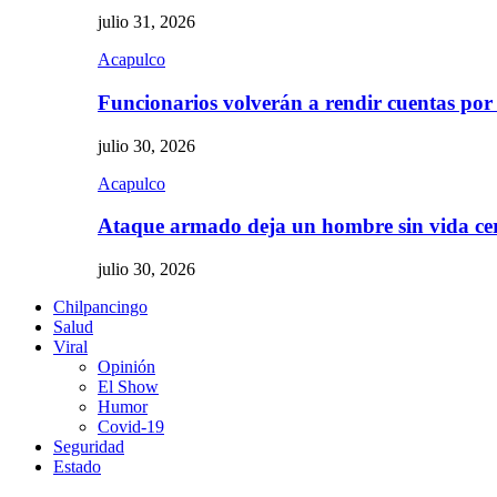
julio 31, 2026
Acapulco
Funcionarios volverán a rendir cuentas por
julio 30, 2026
Acapulco
Ataque armado deja un hombre sin vida c
julio 30, 2026
Chilpancingo
Salud
Viral
Opinión
El Show
Humor
Covid-19
Seguridad
Estado