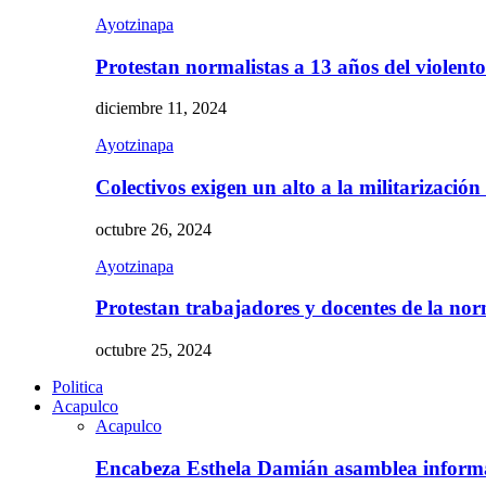
Ayotzinapa
Protestan normalistas a 13 años del violent
diciembre 11, 2024
Ayotzinapa
Colectivos exigen un alto a la militarizació
octubre 26, 2024
Ayotzinapa
Protestan trabajadores y docentes de la n
octubre 25, 2024
Politica
Acapulco
Acapulco
Encabeza Esthela Damián asamblea inform