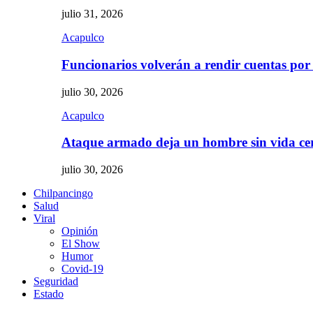
julio 31, 2026
Acapulco
Funcionarios volverán a rendir cuentas por
julio 30, 2026
Acapulco
Ataque armado deja un hombre sin vida c
julio 30, 2026
Chilpancingo
Salud
Viral
Opinión
El Show
Humor
Covid-19
Seguridad
Estado