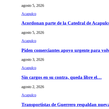
agosto 5, 2026
Acapulco
Acordonan parte de la Catedral de Acapul
agosto 5, 2026
Acapulco
Piden comerciantes apoyo urgente para vol
agosto 3, 2026
Acapulco
Sin cargos en su contra, queda libre el…
agosto 2, 2026
Acapulco
Transportistas de Guerrero respaldan nue