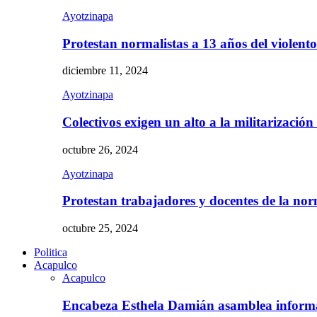
Ayotzinapa
Protestan normalistas a 13 años del violent
diciembre 11, 2024
Ayotzinapa
Colectivos exigen un alto a la militarizació
octubre 26, 2024
Ayotzinapa
Protestan trabajadores y docentes de la n
octubre 25, 2024
Politica
Acapulco
Acapulco
Encabeza Esthela Damián asamblea inform