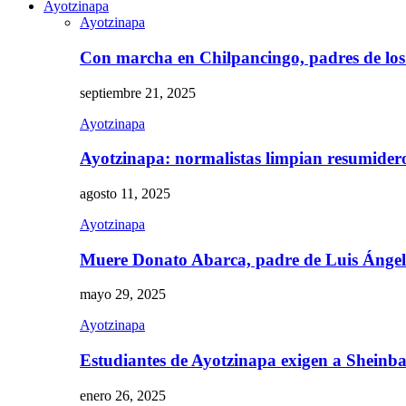
Ayotzinapa
Ayotzinapa
Con marcha en Chilpancingo, padres de lo
septiembre 21, 2025
Ayotzinapa
Ayotzinapa: normalistas limpian resumidero 
agosto 11, 2025
Ayotzinapa
Muere Donato Abarca, padre de Luis Ánge
mayo 29, 2025
Ayotzinapa
Estudiantes de Ayotzinapa exigen a Sheinb
enero 26, 2025