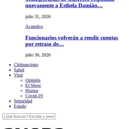
nuevamente a Esthela Damián…
julio 31, 2026
Acapulco
Funcionarios volverán a rendir cuentas
por retraso de…
julio 30, 2026
Chilpancingo
Salud
Viral
Opinión
El Show
Humor
Covid-19
Seguridad
Estado