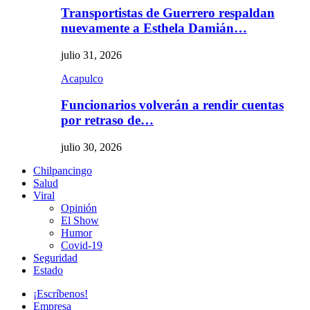
Transportistas de Guerrero respaldan
nuevamente a Esthela Damián…
julio 31, 2026
Acapulco
Funcionarios volverán a rendir cuentas
por retraso de…
julio 30, 2026
Chilpancingo
Salud
Viral
Opinión
El Show
Humor
Covid-19
Seguridad
Estado
¡Escríbenos!
Empresa