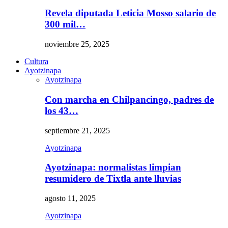
Revela diputada Leticia Mosso salario de
300 mil…
noviembre 25, 2025
Cultura
Ayotzinapa
Ayotzinapa
Con marcha en Chilpancingo, padres de
los 43…
septiembre 21, 2025
Ayotzinapa
Ayotzinapa: normalistas limpian
resumidero de Tixtla ante lluvias
agosto 11, 2025
Ayotzinapa