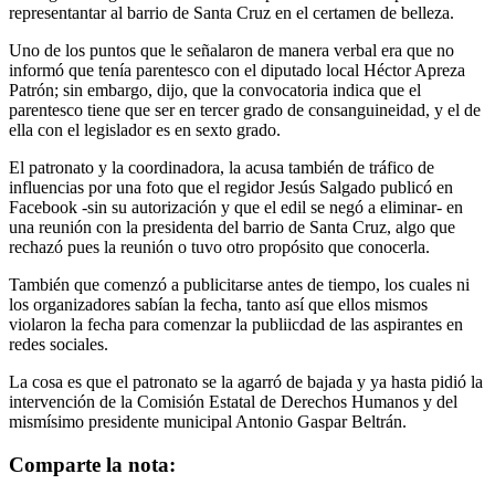
representantar al barrio de Santa Cruz en el certamen de belleza.
Uno de los puntos que le señalaron de manera verbal era que no
informó que tenía parentesco con el diputado local Héctor Apreza
Patrón; sin embargo, dijo, que la convocatoria indica que el
parentesco tiene que ser en tercer grado de consanguineidad, y el de
ella con el legislador es en sexto grado.
El patronato y la coordinadora, la acusa también de tráfico de
influencias por una foto que el regidor Jesús Salgado publicó en
Facebook -sin su autorización y que el edil se negó a eliminar- en
una reunión con la presidenta del barrio de Santa Cruz, algo que
rechazó pues la reunión o tuvo otro propósito que conocerla.
También que comenzó a publicitarse antes de tiempo, los cuales ni
los organizadores sabían la fecha, tanto así que ellos mismos
violaron la fecha para comenzar la publiicdad de las aspirantes en
redes sociales.
La cosa es que el patronato se la agarró de bajada y ya hasta pidió la
intervención de la Comisión Estatal de Derechos Humanos y del
mismísimo presidente municipal Antonio Gaspar Beltrán.
Comparte la nota: