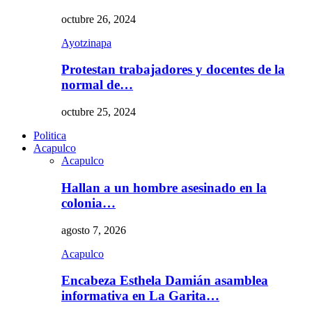
octubre 26, 2024
Ayotzinapa
Protestan trabajadores y docentes de la
normal de…
octubre 25, 2024
Politica
Acapulco
Acapulco
Hallan a un hombre asesinado en la
colonia…
agosto 7, 2026
Acapulco
Encabeza Esthela Damián asamblea
informativa en La Garita…