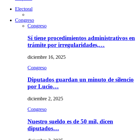
Electoral
Congreso
Congreso
Sí tiene procedimientos administrativos en
trámite por irregularidades,…
diciembre 16, 2025
Congreso
Diputados guardan un minuto de silencio
por Lucio…
diciembre 2, 2025
Congreso
Nuestro sueldo es de 50 mil, dicen
diputados…