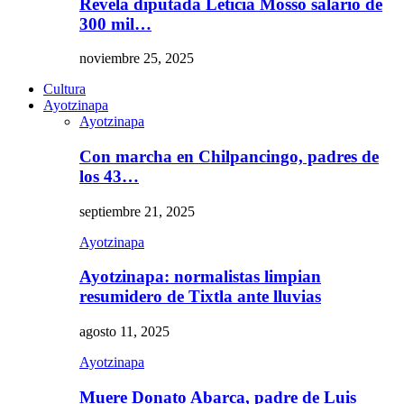
Revela diputada Leticia Mosso salario de
300 mil…
noviembre 25, 2025
Cultura
Ayotzinapa
Ayotzinapa
Con marcha en Chilpancingo, padres de
los 43…
septiembre 21, 2025
Ayotzinapa
Ayotzinapa: normalistas limpian
resumidero de Tixtla ante lluvias
agosto 11, 2025
Ayotzinapa
Muere Donato Abarca, padre de Luis