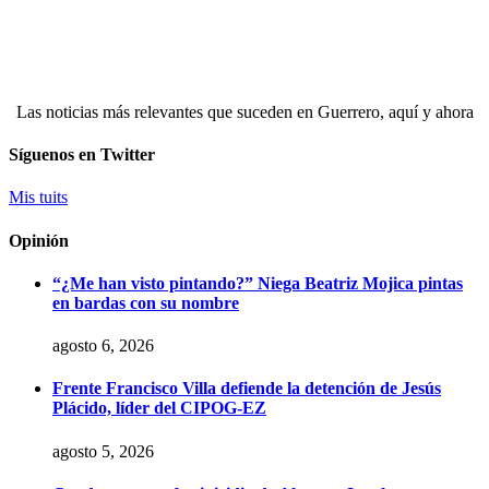
Las noticias más relevantes que suceden en Guerrero, aquí y ahora
Síguenos en Twitter
Mis tuits
Opinión
“¿Me han visto pintando?” Niega Beatriz Mojica pintas
en bardas con su nombre
agosto 6, 2026
Frente Francisco Villa defiende la detención de Jesús
Plácido, líder del CIPOG-EZ
agosto 5, 2026