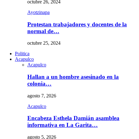
octubre 26, 2024
Ayotzinapa
Protestan trabajadores y docentes de la
normal de…
octubre 25, 2024
Politica
Acapulco
Acapulco
Hallan a un hombre asesinado en la
colonia…
agosto 7, 2026
Acapulco
Encabeza Esthela Damián asamblea
informativa en La Garita…
agosto 5, 2026