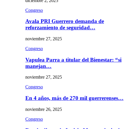
diciembre 2, 2025
Congreso
Avala PRI Guerrero demanda de
reforzamiento de seguridad…
noviembre 27, 2025
Congreso
Vapulea Parra a titular del Bienestar: “si
manejan…
noviembre 27, 2025
Congreso
En 4 años, más de 270 mil guerrerenses…
noviembre 26, 2025
Congreso