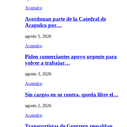
Acapulco
Acordonan parte de la Catedral de
Acapulco por…
agosto 5, 2026
Acapulco
Piden comerciantes apoyo urgente para
volver a trabajar…
agosto 3, 2026
Acapulco
Sin cargos en su contra, queda libre el…
agosto 2, 2026
Acapulco
Transportistas de Guerrero respaldan