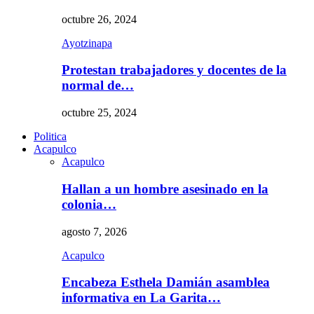
octubre 26, 2024
Ayotzinapa
Protestan trabajadores y docentes de la
normal de…
octubre 25, 2024
Politica
Acapulco
Acapulco
Hallan a un hombre asesinado en la
colonia…
agosto 7, 2026
Acapulco
Encabeza Esthela Damián asamblea
informativa en La Garita…