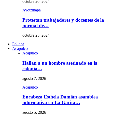
octubre 26, 2024
Ayotzinapa
Protestan trabajadores y docentes de la
normal de…
octubre 25, 2024
Politica
Acapulco
Acapulco
Hallan a un hombre asesinado en la
colonia…
agosto 7, 2026
Acapulco
Encabeza Esthela Damián asamblea
informativa en La Garita…
agosto 5, 2026