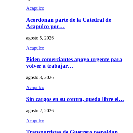
Acapulco
Acordonan parte de la Catedral de
Acapulco por…
agosto 5, 2026
Acapulco
Piden comerciantes apoyo urgente para
volver a trabajar…
agosto 3, 2026
Acapulco
Sin cargos en su contra, queda libre el…
agosto 2, 2026
Acapulco
Transportistas de Guerrero respaldan