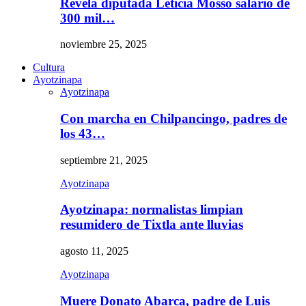
Revela diputada Leticia Mosso salario de
300 mil…
noviembre 25, 2025
Cultura
Ayotzinapa
Ayotzinapa
Con marcha en Chilpancingo, padres de
los 43…
septiembre 21, 2025
Ayotzinapa
Ayotzinapa: normalistas limpian
resumidero de Tixtla ante lluvias
agosto 11, 2025
Ayotzinapa
Muere Donato Abarca, padre de Luis