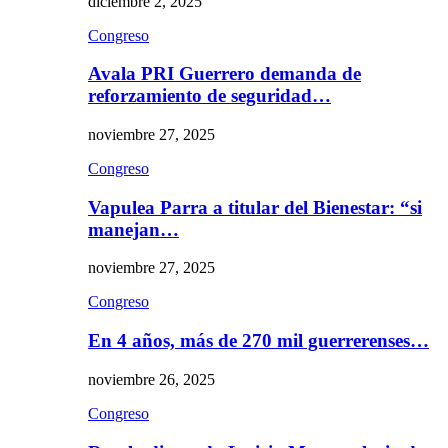
diciembre 2, 2025
Congreso
Avala PRI Guerrero demanda de
reforzamiento de seguridad…
noviembre 27, 2025
Congreso
Vapulea Parra a titular del Bienestar: “si
manejan…
noviembre 27, 2025
Congreso
En 4 años, más de 270 mil guerrerenses…
noviembre 26, 2025
Congreso