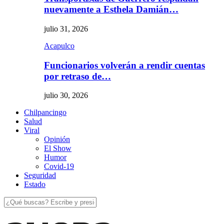
nuevamente a Esthela Damián…
julio 31, 2026
Acapulco
Funcionarios volverán a rendir cuentas
por retraso de…
julio 30, 2026
Chilpancingo
Salud
Viral
Opinión
El Show
Humor
Covid-19
Seguridad
Estado