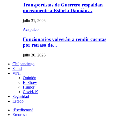
Transportistas de Guerrero respaldan
nuevamente a Esthela Damián…
julio 31, 2026
Acapulco
Funcionarios volverán a rendir cuentas
por retraso de…
julio 30, 2026
Chilpancingo
Salud
Viral
Opinión
El Show
Humor
Covid-19
Seguridad
Estado
¡Escríbenos!
Empresa