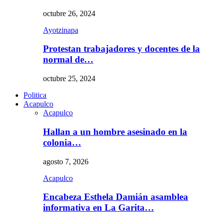
octubre 26, 2024
Ayotzinapa
Protestan trabajadores y docentes de la
normal de…
octubre 25, 2024
Politica
Acapulco
Acapulco
Hallan a un hombre asesinado en la
colonia…
agosto 7, 2026
Acapulco
Encabeza Esthela Damián asamblea
informativa en La Garita…