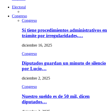
Electoral
Congreso
Congreso
Sí tiene procedimientos administrativos en
trámite por irregularidades,…
diciembre 16, 2025
Congreso
Diputados guardan un minuto de silencio
por Lucio…
diciembre 2, 2025
Congreso
Nuestro sueldo es de 50 mil, dicen
diputados…