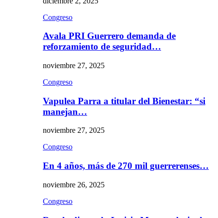
diciembre 2, 2025
Congreso
Avala PRI Guerrero demanda de
reforzamiento de seguridad…
noviembre 27, 2025
Congreso
Vapulea Parra a titular del Bienestar: “si
manejan…
noviembre 27, 2025
Congreso
En 4 años, más de 270 mil guerrerenses…
noviembre 26, 2025
Congreso