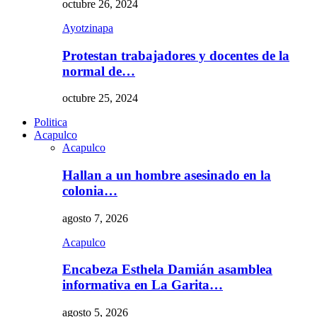
octubre 26, 2024
Ayotzinapa
Protestan trabajadores y docentes de la
normal de…
octubre 25, 2024
Politica
Acapulco
Acapulco
Hallan a un hombre asesinado en la
colonia…
agosto 7, 2026
Acapulco
Encabeza Esthela Damián asamblea
informativa en La Garita…
agosto 5, 2026