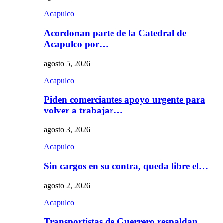
Acapulco
Acordonan parte de la Catedral de
Acapulco por…
agosto 5, 2026
Acapulco
Piden comerciantes apoyo urgente para
volver a trabajar…
agosto 3, 2026
Acapulco
Sin cargos en su contra, queda libre el…
agosto 2, 2026
Acapulco
Transportistas de Guerrero respaldan