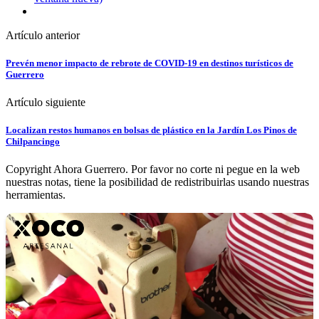
Artículo anterior
Prevén menor impacto de rebrote de COVID-19 en destinos turísticos de
Guerrero
Artículo siguiente
Localizan restos humanos en bolsas de plástico en la Jardín Los Pinos de
Chilpancingo
Copyright Ahora Guerrero. Por favor no corte ni pegue en la web
nuestras notas, tiene la posibilidad de redistribuirlas usando nuestras
herramientas.