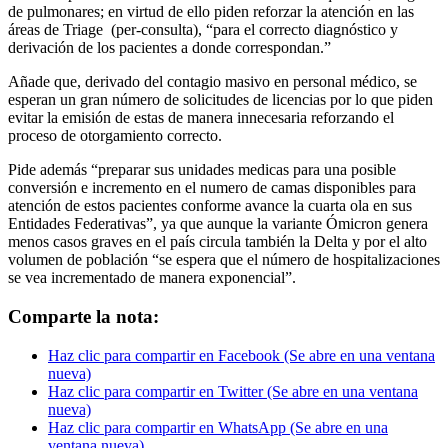
de pulmonares; en virtud de ello piden reforzar la atención en las
áreas de Triage (per-consulta), “para el correcto diagnóstico y
derivación de los pacientes a donde correspondan.”
Añade que, derivado del contagio masivo en personal médico, se
esperan un gran número de solicitudes de licencias por lo que piden
evitar la emisión de estas de manera innecesaria reforzando el
proceso de otorgamiento correcto.
Pide además “preparar sus unidades medicas para una posible
conversión e incremento en el numero de camas disponibles para
atención de estos pacientes conforme avance la cuarta ola en sus
Entidades Federativas”, ya que aunque la variante Ómicron genera
menos casos graves en el país circula también la Delta y por el alto
volumen de población “se espera que el número de hospitalizaciones
se vea incrementado de manera exponencial”.
Comparte la nota:
Haz clic para compartir en Facebook (Se abre en una ventana
nueva)
Haz clic para compartir en Twitter (Se abre en una ventana
nueva)
Haz clic para compartir en WhatsApp (Se abre en una
ventana nueva)