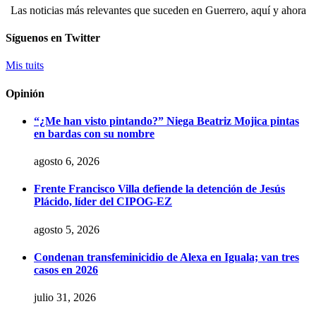
Las noticias más relevantes que suceden en Guerrero, aquí y ahora
Síguenos en Twitter
Mis tuits
Opinión
“¿Me han visto pintando?” Niega Beatriz Mojica pintas
en bardas con su nombre
agosto 6, 2026
Frente Francisco Villa defiende la detención de Jesús
Plácido, líder del CIPOG-EZ
agosto 5, 2026
Condenan transfeminicidio de Alexa en Iguala; van tres
casos en 2026
julio 31, 2026