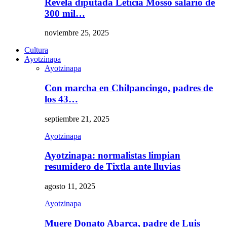
Revela diputada Leticia Mosso salario de
300 mil…
noviembre 25, 2025
Cultura
Ayotzinapa
Ayotzinapa
Con marcha en Chilpancingo, padres de
los 43…
septiembre 21, 2025
Ayotzinapa
Ayotzinapa: normalistas limpian
resumidero de Tixtla ante lluvias
agosto 11, 2025
Ayotzinapa
Muere Donato Abarca, padre de Luis