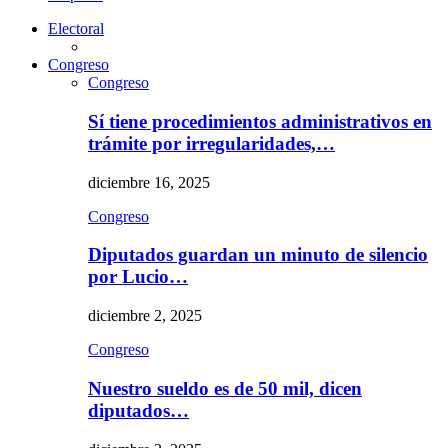
Electoral
Congreso
Congreso
Sí tiene procedimientos administrativos en
trámite por irregularidades,…
diciembre 16, 2025
Congreso
Diputados guardan un minuto de silencio
por Lucio…
diciembre 2, 2025
Congreso
Nuestro sueldo es de 50 mil, dicen
diputados…