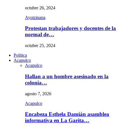
octubre 26, 2024
Ayotzinapa
Protestan trabajadores y docentes de la
normal de…
octubre 25, 2024
Politica
Acapulco
Acapulco
Hallan a un hombre asesinado en la
colonia…
agosto 7, 2026
Acapulco
Encabeza Esthela Damián asamblea
informativa en La Garita…