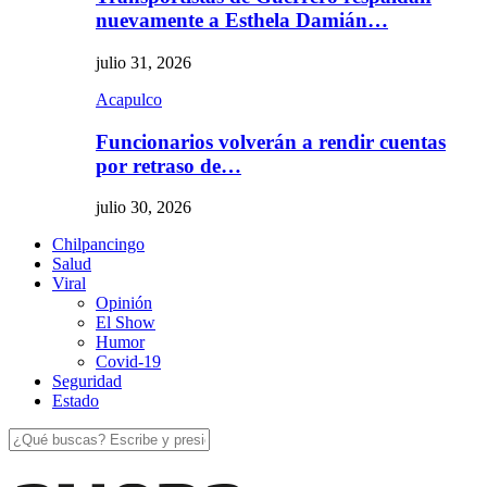
nuevamente a Esthela Damián…
julio 31, 2026
Acapulco
Funcionarios volverán a rendir cuentas
por retraso de…
julio 30, 2026
Chilpancingo
Salud
Viral
Opinión
El Show
Humor
Covid-19
Seguridad
Estado