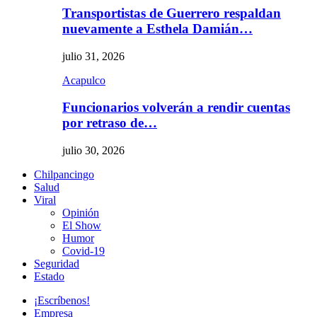
Transportistas de Guerrero respaldan
nuevamente a Esthela Damián…
julio 31, 2026
Acapulco
Funcionarios volverán a rendir cuentas
por retraso de…
julio 30, 2026
Chilpancingo
Salud
Viral
Opinión
El Show
Humor
Covid-19
Seguridad
Estado
¡Escríbenos!
Empresa