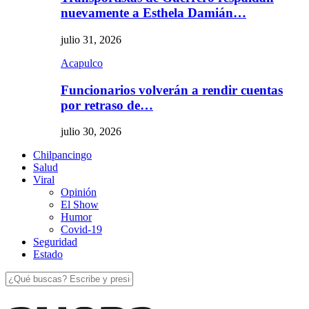
nuevamente a Esthela Damián…
julio 31, 2026
Acapulco
Funcionarios volverán a rendir cuentas
por retraso de…
julio 30, 2026
Chilpancingo
Salud
Viral
Opinión
El Show
Humor
Covid-19
Seguridad
Estado