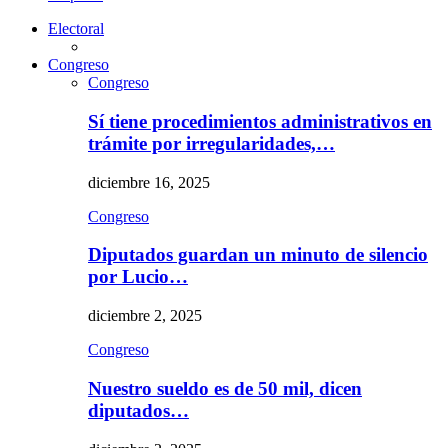
Electoral
Congreso
Congreso
Sí tiene procedimientos administrativos en
trámite por irregularidades,…
diciembre 16, 2025
Congreso
Diputados guardan un minuto de silencio
por Lucio…
diciembre 2, 2025
Congreso
Nuestro sueldo es de 50 mil, dicen
diputados…