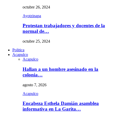
octubre 26, 2024
Ayotzinapa
Protestan trabajadores y docentes de la
normal de…
octubre 25, 2024
Politica
Acapulco
Acapulco
Hallan a un hombre asesinado en la
colonia…
agosto 7, 2026
Acapulco
Encabeza Esthela Damián asamblea
informativa en La Garita…