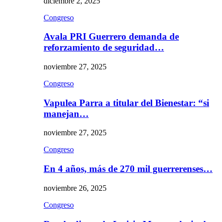
diciembre 2, 2025
Congreso
Avala PRI Guerrero demanda de
reforzamiento de seguridad…
noviembre 27, 2025
Congreso
Vapulea Parra a titular del Bienestar: “si
manejan…
noviembre 27, 2025
Congreso
En 4 años, más de 270 mil guerrerenses…
noviembre 26, 2025
Congreso