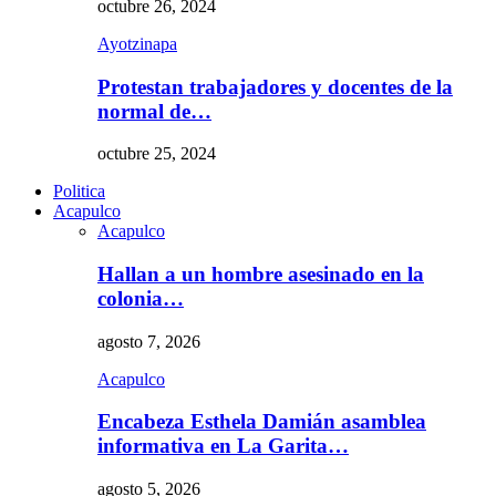
octubre 26, 2024
Ayotzinapa
Protestan trabajadores y docentes de la
normal de…
octubre 25, 2024
Politica
Acapulco
Acapulco
Hallan a un hombre asesinado en la
colonia…
agosto 7, 2026
Acapulco
Encabeza Esthela Damián asamblea
informativa en La Garita…
agosto 5, 2026