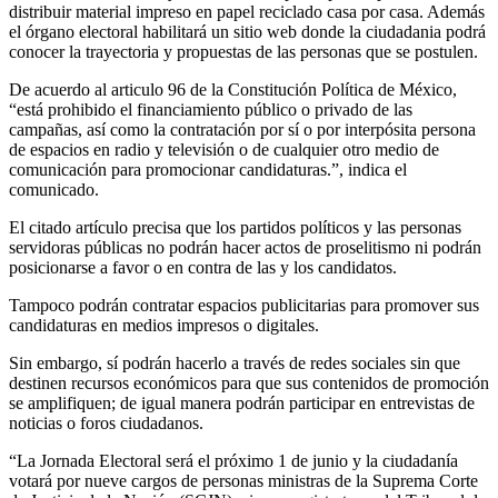
distribuir material impreso en papel reciclado casa por casa. Además
el órgano electoral habilitará un sitio web donde la ciudadania podrá
conocer la trayectoria y propuestas de las personas que se postulen.
De acuerdo al articulo 96 de la Constitución Política de México,
“está prohibido el financiamiento público o privado de las
campañas, así como la contratación por sí o por interpósita persona
de espacios en radio y televisión o de cualquier otro medio de
comunicación para promocionar candidaturas.”, indica el
comunicado.
El citado artículo precisa que los partidos políticos y las personas
servidoras públicas no podrán hacer actos de proselitismo ni podrán
posicionarse a favor o en contra de las y los candidatos.
Tampoco podrán contratar espacios publicitarias para promover sus
candidaturas en medios impresos o digitales.
Sin embargo, sí podrán hacerlo a través de redes sociales sin que
destinen recursos económicos para que sus contenidos de promoción
se amplifiquen; de igual manera podrán participar en entrevistas de
noticias o foros ciudadanos.
“La Jornada Electoral será el próximo 1 de junio y la ciudadanía
votará por nueve cargos de personas ministras de la Suprema Corte