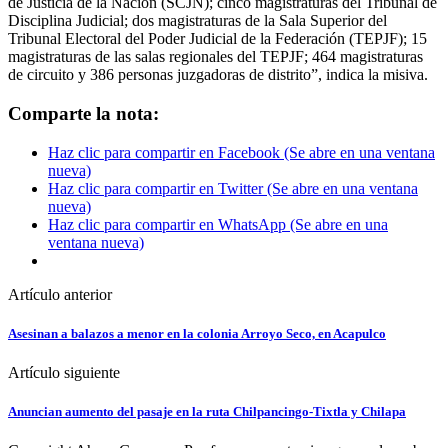
de Justicia de la Nación (SCJN); cinco magistraturas del Tribunal de
Disciplina Judicial; dos magistraturas de la Sala Superior del
Tribunal Electoral del Poder Judicial de la Federación (TEPJF); 15
magistraturas de las salas regionales del TEPJF; 464 magistraturas
de circuito y 386 personas juzgadoras de distrito”, indica la misiva.
Comparte la nota:
Haz clic para compartir en Facebook (Se abre en una ventana
nueva)
Haz clic para compartir en Twitter (Se abre en una ventana
nueva)
Haz clic para compartir en WhatsApp (Se abre en una
ventana nueva)
Artículo anterior
Asesinan a balazos a menor en la colonia Arroyo Seco, en Acapulco
Artículo siguiente
Anuncian aumento del pasaje en la ruta Chilpancingo-Tixtla y Chilapa