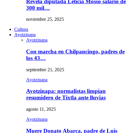
Revela diputada Leticia Mosso salario de
300 mil…
noviembre 25, 2025
Cultura
Ayotzinapa
Ayotzinapa
Con marcha en Chilpancingo, padres de
los 43…
septiembre 21, 2025
Ayotzinapa
Ayotzinapa: normalistas limpian
resumidero de Tixtla ante lluvias
agosto 11, 2025
Ayotzinapa
Muere Donato Abarca, padre de Luis