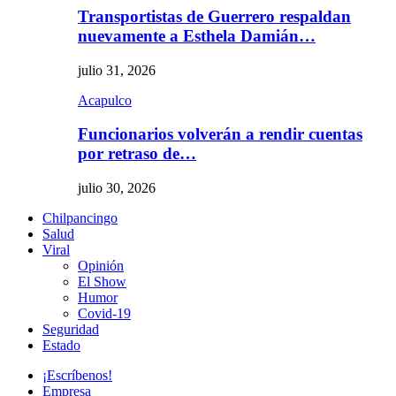
Transportistas de Guerrero respaldan
nuevamente a Esthela Damián…
julio 31, 2026
Acapulco
Funcionarios volverán a rendir cuentas
por retraso de…
julio 30, 2026
Chilpancingo
Salud
Viral
Opinión
El Show
Humor
Covid-19
Seguridad
Estado
¡Escríbenos!
Empresa