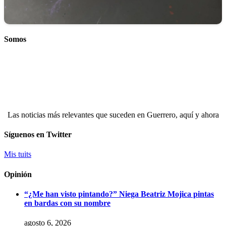
Somos
Las noticias más relevantes que suceden en Guerrero, aquí y ahora
Síguenos en Twitter
Mis tuits
Opinión
“¿Me han visto pintando?” Niega Beatriz Mojica pintas
en bardas con su nombre
agosto 6, 2026