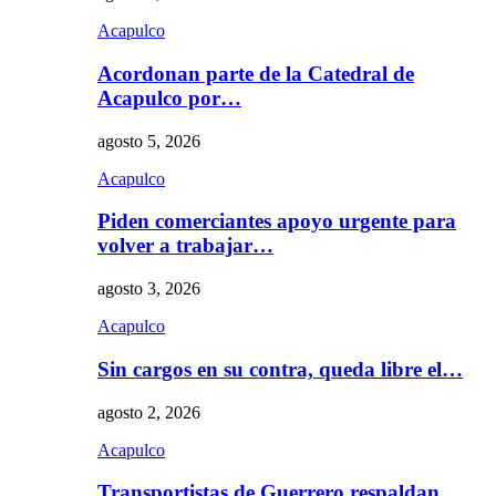
Acapulco
Acordonan parte de la Catedral de
Acapulco por…
agosto 5, 2026
Acapulco
Piden comerciantes apoyo urgente para
volver a trabajar…
agosto 3, 2026
Acapulco
Sin cargos en su contra, queda libre el…
agosto 2, 2026
Acapulco
Transportistas de Guerrero respaldan