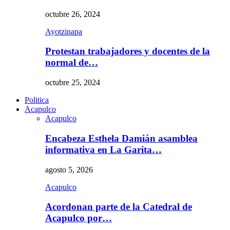
octubre 26, 2024
Ayotzinapa
Protestan trabajadores y docentes de la
normal de…
octubre 25, 2024
Politica
Acapulco
Acapulco
Encabeza Esthela Damián asamblea
informativa en La Garita…
agosto 5, 2026
Acapulco
Acordonan parte de la Catedral de
Acapulco por…