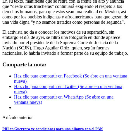
En su texto, manifiesta que se retira con la frente en alto y anuncia
que “desde otras trincheras” continuará exigiendo el respeto a los
derechos humanos, para que estos sean una realidad en México, así
como por los pueblos indígenas y afroamericanos para que gozan de
una vida digna “y no seamos tratados como personas de segunda”.
El activista no da a conocer los motivos de su separación, sin
embargo el día de ayer, se filtró una fotografía en donde aparece
invitado por el presidente de la Suprema Corte de Justicia de la
Nación (SCJN), Hugo Aguilar Ortiz, quien, según fuentes
nacionales, lo habría invitado a formar parte de su equipo de trabajo.
Comparte la nota:
Haz clic para compartir en Facebook (Se abre en una ventana
nueva)
Haz clic para compartir en Twitter (Se abre en una ventana
nueva)
Haz clic para compartir en WhatsApp (Se abre en una
ventana nueva)
Artículo anterior
PRI en Guerrero ve condiciones para una alianza con el PAN