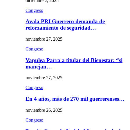
diciembre 2, 2025
Congreso
Avala PRI Guerrero demanda de
reforzamiento de seguridad…
noviembre 27, 2025
Congreso
Vapulea Parra a titular del Bienestar: “si
manejan…
noviembre 27, 2025
Congreso
En 4 años, más de 270 mil guerrerenses…
noviembre 26, 2025
Congreso