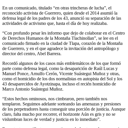
En un comunicado, titulado “en otras trincheras de lucha”, el
reconocido activista de Guerrero, quien desde el 2014 asumió la
defensa legal de los padres de los 43, anunció su separación de las
actividades de activismo que, hasta el día de hoy realizaba.
“Con profundo pesar les informo que dejo de colaborar en el Centro
de Derechos Humanos de la Montaña Tlachinollan”, se lee en el
comunicado firmado en la ciudad de Tlapa, corazón de la Montaña
de Guerrero, y en el que agradece la invitación del antropólogo y
director del centro, Abel Barrera.
Recordó algunos de los casos más emblemáticos de los que formó
parte como defensa legal, como la desaparición de Raúl Lucas y
Manuel Ponce, Arnulfo Cerón, Vicente Suástegui Muñoz y otras,
como el homicidio de los dos normalistas en autopista del Sol y los
43 desaparecidos de Ayotzinapa, incluso el recién homicidio de
Marco Antonio Suástegui Muñoz.
“Estos hechos ominosos, nos cimbraron, pero también nos
templaron. Seguimos adelante sorteando las amenazas y presiones
de los perpetradores hasta conseguir una porción de justicia. Aunque
claro, falta mucho por recorrer, el horizonte Aún es gris y no se
vislumbran luces de verdad y justicia en lo inmediato”.