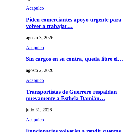
Acapulco
Piden comerciantes apoyo urgente para
volver a trabajar…
agosto 3, 2026
Acapulco
Sin cargos en su contra, queda libre el…
agosto 2, 2026
Acapulco
Transportistas de Guerrero respaldan
nuevamente a Esthela Damián…
julio 31, 2026
Acapulco
Funcionarios volverán a rendir cuentas