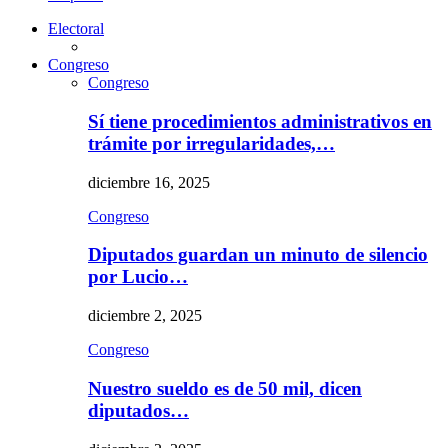
Electoral
Congreso
Congreso
Sí tiene procedimientos administrativos en
trámite por irregularidades,…
diciembre 16, 2025
Congreso
Diputados guardan un minuto de silencio
por Lucio…
diciembre 2, 2025
Congreso
Nuestro sueldo es de 50 mil, dicen
diputados…