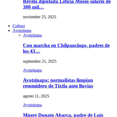
Revela diputada Leticia Mosso salario de
300 mil…
noviembre 25, 2025
Cultura
Ayotzinapa
Ayotzinapa
Con marcha en Chilpancingo, padres de
los 43…
septiembre 21, 2025
Ayotzinapa
Ayotzinapa: normalistas limpian
resumidero de Tixtla ante lluvias
agosto 11, 2025
Ayotzinapa
Muere Donato Abarca, padre de Luis