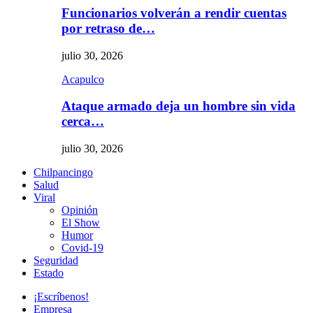
Funcionarios volverán a rendir cuentas
por retraso de…
julio 30, 2026
Acapulco
Ataque armado deja un hombre sin vida
cerca…
julio 30, 2026
Chilpancingo
Salud
Viral
Opinión
El Show
Humor
Covid-19
Seguridad
Estado
¡Escríbenos!
Empresa