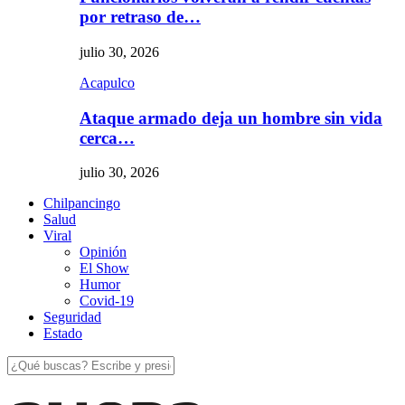
por retraso de…
julio 30, 2026
Acapulco
Ataque armado deja un hombre sin vida
cerca…
julio 30, 2026
Chilpancingo
Salud
Viral
Opinión
El Show
Humor
Covid-19
Seguridad
Estado