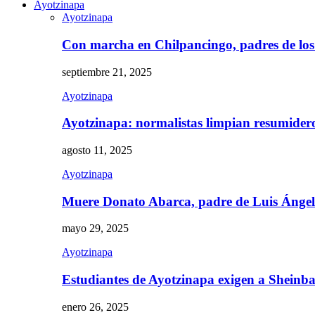
Ayotzinapa
Ayotzinapa
Con marcha en Chilpancingo, padres de lo
septiembre 21, 2025
Ayotzinapa
Ayotzinapa: normalistas limpian resumidero 
agosto 11, 2025
Ayotzinapa
Muere Donato Abarca, padre de Luis Ánge
mayo 29, 2025
Ayotzinapa
Estudiantes de Ayotzinapa exigen a Sheinb
enero 26, 2025