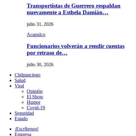
Transportistas de Guerrero respaldan
nuevamente a Esthela Damián…
julio 31, 2026
Acapulco
Funcionarios volverán a rendir cuentas
por retraso de…
julio 30, 2026
Chilpancingo
Salud
Viral
Opinión
El Show
Humor
Covid-19
Seguridad
Estado
¡Escríbenos!
Empresa