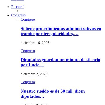
Electoral
Congreso
Congreso
Sí tiene procedimientos administrativos en
trámite por irregularidades,…
diciembre 16, 2025
Congreso
Diputados guardan un minuto de silencio
por Lucio…
diciembre 2, 2025
Congreso
Nuestro sueldo es de 50 mil, dicen
diputados…