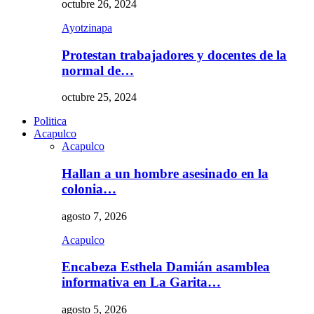
octubre 26, 2024
Ayotzinapa
Protestan trabajadores y docentes de la
normal de…
octubre 25, 2024
Politica
Acapulco
Acapulco
Hallan a un hombre asesinado en la
colonia…
agosto 7, 2026
Acapulco
Encabeza Esthela Damián asamblea
informativa en La Garita…
agosto 5, 2026