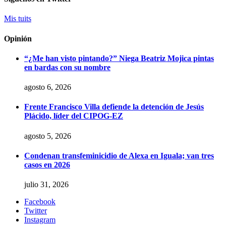
Mis tuits
Opinión
“¿Me han visto pintando?” Niega Beatriz Mojica pintas
en bardas con su nombre
agosto 6, 2026
Frente Francisco Villa defiende la detención de Jesús
Plácido, líder del CIPOG-EZ
agosto 5, 2026
Condenan transfeminicidio de Alexa en Iguala; van tres
casos en 2026
julio 31, 2026
Facebook
Twitter
Instagram