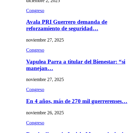
diciembre 2, 2025
Congreso
Avala PRI Guerrero demanda de
reforzamiento de seguridad…
noviembre 27, 2025
Congreso
Vapulea Parra a titular del Bienestar: “si
manejan…
noviembre 27, 2025
Congreso
En 4 años, más de 270 mil guerrerenses…
noviembre 26, 2025
Congreso