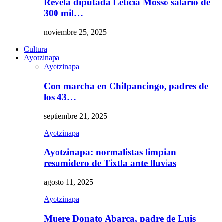
Revela diputada Leticia Mosso salario de
300 mil…
noviembre 25, 2025
Cultura
Ayotzinapa
Ayotzinapa
Con marcha en Chilpancingo, padres de
los 43…
septiembre 21, 2025
Ayotzinapa
Ayotzinapa: normalistas limpian
resumidero de Tixtla ante lluvias
agosto 11, 2025
Ayotzinapa
Muere Donato Abarca, padre de Luis