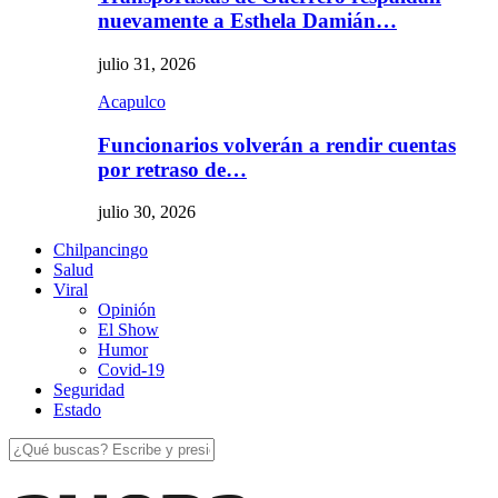
nuevamente a Esthela Damián…
julio 31, 2026
Acapulco
Funcionarios volverán a rendir cuentas
por retraso de…
julio 30, 2026
Chilpancingo
Salud
Viral
Opinión
El Show
Humor
Covid-19
Seguridad
Estado