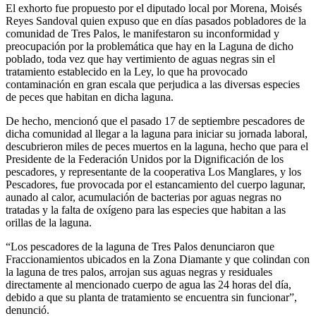
El exhorto fue propuesto por el diputado local por Morena, Moisés
Reyes Sandoval quien expuso que en días pasados pobladores de la
comunidad de Tres Palos, le manifestaron su inconformidad y
preocupación por la problemática que hay en la Laguna de dicho
poblado, toda vez que hay vertimiento de aguas negras sin el
tratamiento establecido en la Ley, lo que ha provocado
contaminación en gran escala que perjudica a las diversas especies
de peces que habitan en dicha laguna.
De hecho, mencionó que el pasado 17 de septiembre pescadores de
dicha comunidad al llegar a la laguna para iniciar su jornada laboral,
descubrieron miles de peces muertos en la laguna, hecho que para el
Presidente de la Federación Unidos por la Dignificación de los
pescadores, y representante de la cooperativa Los Manglares, y los
Pescadores, fue provocada por el estancamiento del cuerpo lagunar,
aunado al calor, acumulación de bacterias por aguas negras no
tratadas y la falta de oxígeno para las especies que habitan a las
orillas de la laguna.
“Los pescadores de la laguna de Tres Palos denunciaron que
Fraccionamientos ubicados en la Zona Diamante y que colindan con
la laguna de tres palos, arrojan sus aguas negras y residuales
directamente al mencionado cuerpo de agua las 24 horas del día,
debido a que su planta de tratamiento se encuentra sin funcionar”,
denunció.