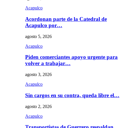
Acapulco
Acordonan parte de la Catedral de
Acapulco por…
agosto 5, 2026
Acapulco
Piden comerciantes apoyo urgente para
volver a trabajar…
agosto 3, 2026
Acapulco
Sin cargos en su contra, queda libre el…
agosto 2, 2026
Acapulco
Transportistas de Guerrero respaldan