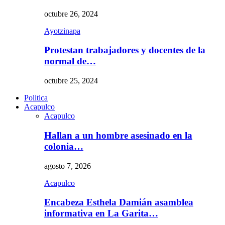
octubre 26, 2024
Ayotzinapa
Protestan trabajadores y docentes de la
normal de…
octubre 25, 2024
Politica
Acapulco
Acapulco
Hallan a un hombre asesinado en la
colonia…
agosto 7, 2026
Acapulco
Encabeza Esthela Damián asamblea
informativa en La Garita…