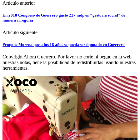
Artículo anterior
En 2018 Congreso de Guerrero gastó 227 mdp en “gestoría social” de
manera irregular
Artículo siguiente
Propone Morena que a los 18 años se pueda ser diputado en Guerrero
Copyright Ahora Guerrero. Por favor no corte ni pegue en la web
nuestras notas, tiene la posibilidad de redistribuirlas usando nuestras
herramientas.